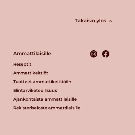
Takaisin ylös
Ammattilaisille
Reseptit
Ammattikeittiöt
Tuotteet ammattikeittiöön
Elintarviketeollisuus
Ajankohtaista ammattilaisille
Rekisteriseloste ammattilaisille