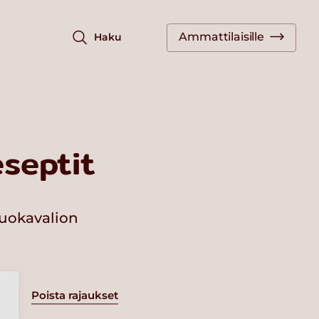
Ammattilaisille
Haku
septit
ruokavalion
Poista rajaukset
a