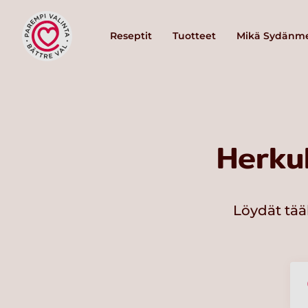
Reseptit
Tuotteet
Mikä Sydänme
Herku
Löydät tää