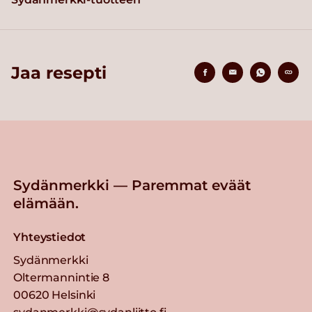
Jaa resepti
Sydänmerkki — Paremmat eväät
elämään.
Yhteystiedot
Sydänmerkki
Oltermannintie 8
00620 Helsinki