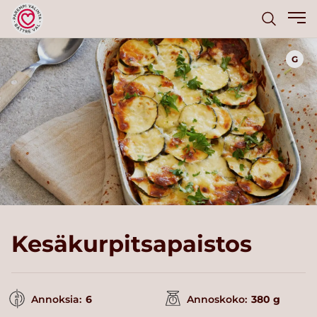
G
Kesäkurpitsapaistos
Annoksia:
6
Annoskoko:
380 g