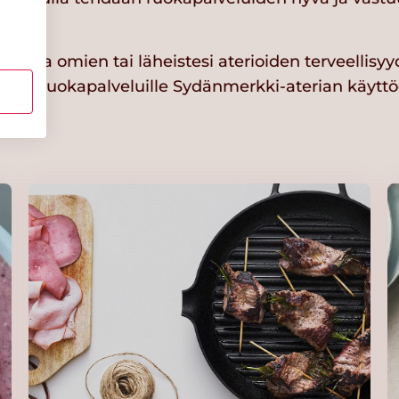
istaa omien tai läheistesi aterioiden terveellisy
asi ruokapalveluille Sydänmerkki-aterian käyttö