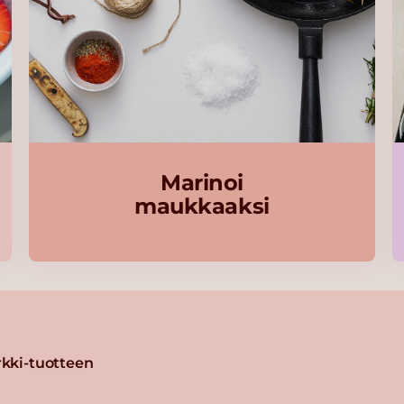
Marinoi
maukkaaksi
kki-tuotteen