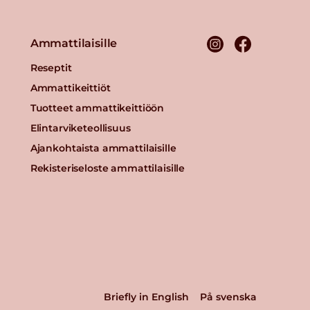
Ammattilaisille
Reseptit
Ammattikeittiöt
Tuotteet ammattikeittiöön
Elintarviketeollisuus
Ajankohtaista ammattilaisille
Rekisteriseloste ammattilaisille
Briefly in English
På svenska