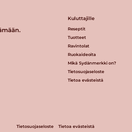
Kuluttajille
Reseptit
ämään.
Tuotteet
Ravintolat
Ruokaideoita
Mikä Sydänmerkki on?
Tietosuojaseloste
Tietoa evästeistä
Tietosuojaseloste
Tietoa evästeistä