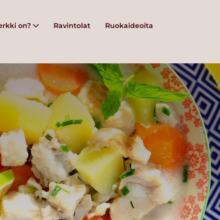
rkki on?
Ravintolat
Ruokaideoita