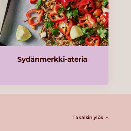
Sydänmerkki-ateria
Takaisin ylös