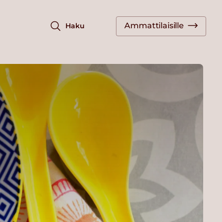
Ammattilaisille
Haku