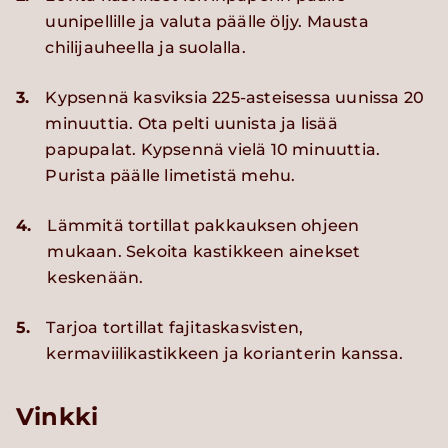
uunipellille ja valuta päälle öljy. Mausta
chilijauheella ja suolalla.
3.
Kypsennä kasviksia 225-asteisessa uunissa 20
minuuttia. Ota pelti uunista ja lisää
papupalat. Kypsennä vielä 10 minuuttia.
Purista päälle limetistä mehu.
4.
Lämmitä tortillat pakkauksen ohjeen
mukaan. Sekoita kastikkeen ainekset
keskenään.
5.
Tarjoa tortillat fajitaskasvisten,
kermaviilikastikkeen ja korianterin kanssa.
Vinkki