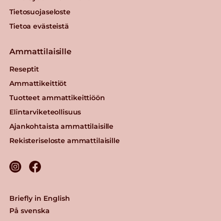
Tietosuojaseloste
Tietoa evästeistä
Ammattilaisille
Reseptit
Ammattikeittiöt
Tuotteet ammattikeittiöön
Elintarviketeollisuus
Ajankohtaista ammattilaisille
Rekisteriseloste ammattilaisille
Briefly in English
På svenska