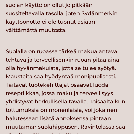
suolan käyttö on ollut jo pitkään
suositeltavalla tasolla, joten Sydänmerkin
käyttöönotto ei ole tuonut asiaan
välttämättä muutosta.
Suolalla on ruoassa tärkeä makua antava
tehtävä ja terveellisenkin ruoan pitää aina
olla hyvänmakuista, jotta se tulee syötyä.
Mausteita saa hyödyntää monipuolisesti.
Taitavat tuotekehittäjät osaavat luoda
reseptiikkaa, jossa maku ja terveellisyys
yhdistyvät herkullisella tavalla. Toisaalta kun
tottumuksia on monenlaisia, voi jokainen
halutessaan lisätä annoksensa pintaan
muutaman suolahippusen. Ravintolassa saa