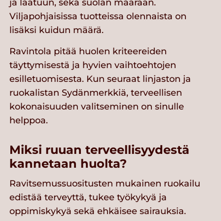
ja laatuun, sekä suolan määrään.
Viljapohjaisissa tuotteissa olennaista on
lisäksi kuidun määrä.
Ravintola pitää huolen kriteereiden
täyttymisestä ja hyvien vaihtoehtojen
esilletuomisesta. Kun seuraat linjaston ja
ruokalistan Sydänmerkkiä, terveellisen
kokonaisuuden valitseminen on sinulle
helppoa.
Miksi ruuan terveellisyydestä
kannetaan huolta?
Ravitsemussuositusten mukainen ruokailu
edistää terveyttä, tukee työkykyä ja
oppimiskykyä sekä ehkäisee sairauksia.