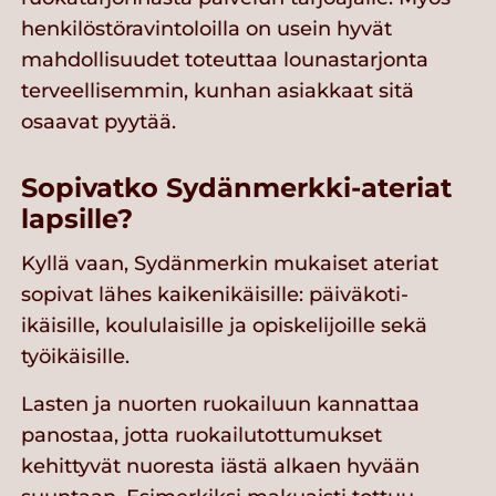
henkilöstöravintoloilla on usein hyvät
mahdollisuudet toteuttaa lounastarjonta
terveellisemmin, kunhan asiakkaat sitä
osaavat pyytää.
Sopivatko Sydänmerkki-ateriat
lapsille?
Kyllä vaan, Sydänmerkin mukaiset ateriat
sopivat lähes kaikenikäisille: päiväkoti-
ikäisille, koululaisille ja opiskelijoille sekä
työikäisille.
Lasten ja nuorten ruokailuun kannattaa
panostaa, jotta ruokailutottumukset
kehittyvät nuoresta iästä alkaen hyvään