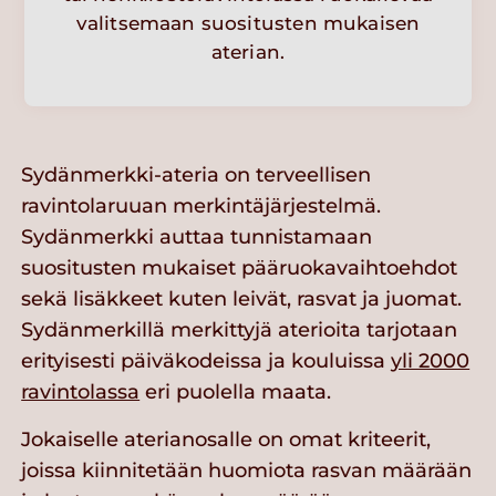
valitsemaan suositusten mukaisen
aterian.
Sydänmerkki-ateria on terveellisen
ravintolaruuan merkintäjärjestelmä.
Sydänmerkki auttaa tunnistamaan
suositusten mukaiset pääruokavaihtoehdot
sekä lisäkkeet kuten leivät, rasvat ja juomat.
Sydänmerkillä merkittyjä aterioita tarjotaan
erityisesti päiväkodeissa ja kouluissa
yli 2000
ravintolassa
eri puolella maata.
Jokaiselle aterianosalle on omat kriteerit,
joissa kiinnitetään huomiota rasvan määrään