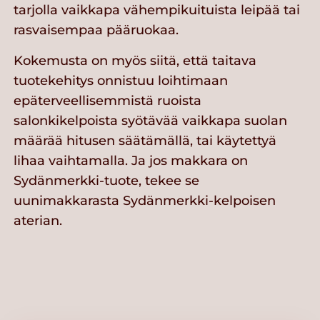
tarjolla vaikkapa vähempikuituista leipää tai
rasvaisempaa pääruokaa.
Kokemusta on myös siitä, että taitava
tuotekehitys onnistuu loihtimaan
epäterveellisemmistä ruoista
salonkikelpoista syötävää vaikkapa suolan
määrää hitusen säätämällä, tai käytettyä
lihaa vaihtamalla. Ja jos makkara on
Sydänmerkki-tuote, tekee se
uunimakkarasta Sydänmerkki-kelpoisen
aterian.