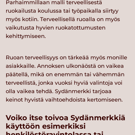
Parhaimmillaan malli terveellisestä
ruokailusta koulussa tai työpaikalla siirtyy
myös kotiin. Terveellisellä ruoalla on myös
vaikutusta hyvien ruokatottumusten
kehittymiseen.
Ruoan terveellisyys on tärkeää myös monille
asiakkaille. Annoksen ulkonäöstä on vaikea
päätellä, mikä on enemmän tai vähemmän
terveellistä, jonka vuoksi hyviä valintoja voi
olla vaikea tehdä. Sydänmerkki tarjoaa
keinot hyvistä vaihtoehdoista kertomiseen.
Voiko itse toivoa Sydänmerkkiä
käyttöön esimerkiksi
henkilöstöravintolassa tai