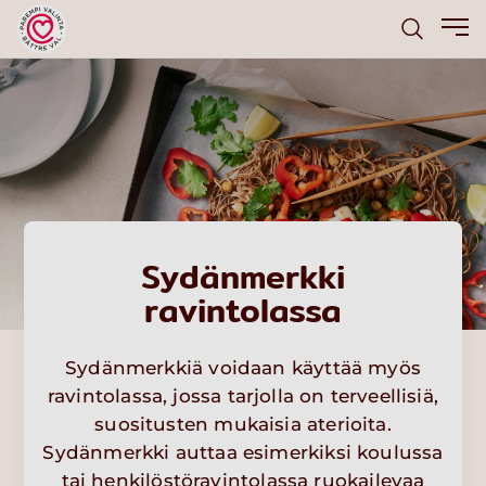
Sydänmerkki
ravintolassa
Sydänmerkkiä voidaan käyttää myös
ravintolassa, jossa tarjolla on terveellisiä,
suositusten mukaisia aterioita.
Sydänmerkki auttaa esimerkiksi koulussa
tai henkilöstöravintolassa ruokailevaa