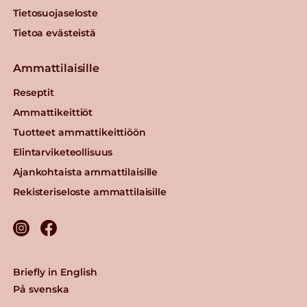
Tietosuojaseloste
Tietoa evästeistä
Ammattilaisille
Reseptit
Ammattikeittiöt
Tuotteet ammattikeittiöön
Elintarviketeollisuus
Ajankohtaista ammattilaisille
Rekisteriseloste ammattilaisille
Briefly in English
På svenska