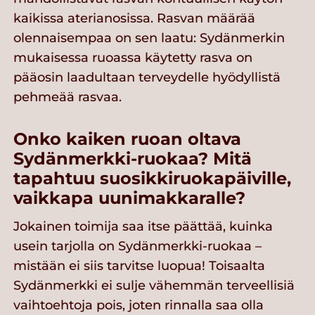
kaikissa aterianosissa. Rasvan määrää
olennaisempaa on sen laatu: Sydänmerkin
mukaisessa ruoassa käytetty rasva on
pääosin laadultaan terveydelle hyödyllistä
pehmeää rasvaa.
Onko kaiken ruoan oltava
Sydänmerkki-ruokaa? Mitä
tapahtuu suosikkiruokapäiville,
vaikkapa uunimakkaralle?
Jokainen toimija saa itse päättää, kuinka
usein tarjolla on Sydänmerkki-ruokaa –
mistään ei siis tarvitse luopua! Toisaalta
Sydänmerkki ei sulje vähemmän terveellisiä
vaihtoehtoja pois, joten rinnalla saa olla