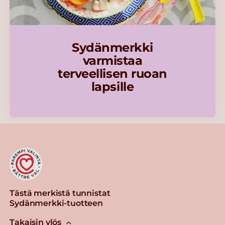
Sydänmerkki
varmistaa
terveellisen ruoan
lapsille
Tästä merkistä tunnistat
Sydänmerkki-tuotteen
Takaisin ylös