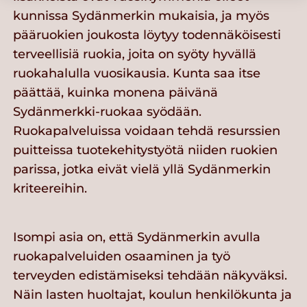
kunnissa Sydänmerkin mukaisia, ja myös
pääruokien joukosta löytyy todennäköisesti
terveellisiä ruokia, joita on syöty hyvällä
ruokahalulla vuosikausia. Kunta saa itse
päättää, kuinka monena päivänä
Sydänmerkki-ruokaa syödään.
Ruokapalveluissa voidaan tehdä resurssien
puitteissa tuotekehitystyötä niiden ruokien
parissa, jotka eivät vielä yllä Sydänmerkin
kriteereihin.
Isompi asia on, että Sydänmerkin avulla
ruokapalveluiden osaaminen ja työ
terveyden edistämiseksi tehdään näkyväksi.
Näin lasten huoltajat, koulun henkilökunta ja