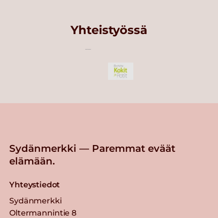
Yhteistyössä
Sydänmerkki — Paremmat eväät
elämään.
Yhteystiedot
Sydänmerkki
Oltermannintie 8