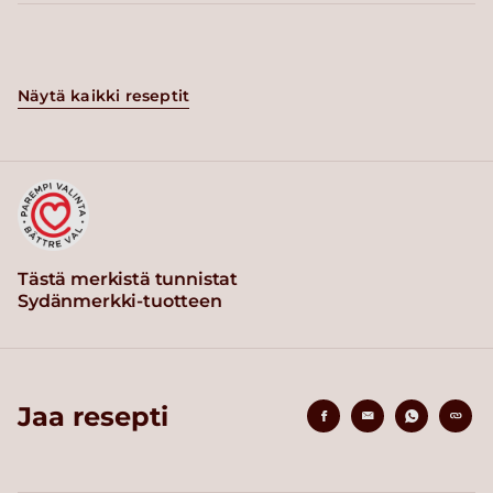
Näytä kaikki reseptit
Tästä merkistä tunnistat
Sydänmerkki-tuotteen
Jaa resepti