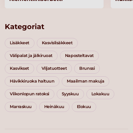
Kategoriat
Lisäkkeet
Kasvislisäkkeet
Välipalat ja jälkiruoat
Naposteltavat
Kasvikset
Viljatuotteet
Brunssi
Hävikkiruoka haltuun
Maailman makuja
Viikonlopun ratoksi
Syyskuu
Lokakuu
Marraskuu
Heinäkuu
Elokuu