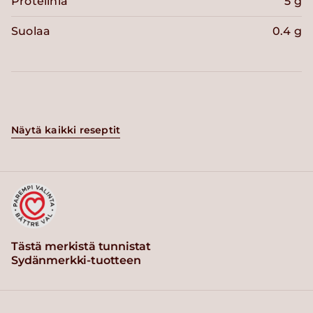
Proteiinia
5 g
Suolaa
0.4 g
Näytä kaikki reseptit
Tästä merkistä tunnistat
Sydänmerkki-tuotteen