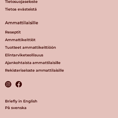
Tietosuojaseloste
Tietoa evästeistä
Ammattilaisille
Reseptit
Ammattikeittiöt
Tuotteet ammattikeittiöön
Elintarviketeollisuus
Ajankohtaista ammattilaisille
Rekisteriseloste ammattilaisille
Briefly in English
På svenska