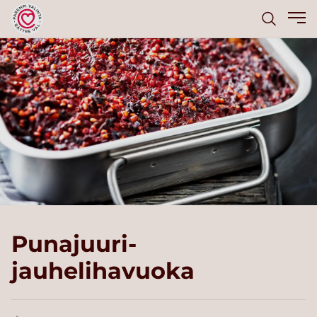
Punajuuri-
jauhelihavuoka