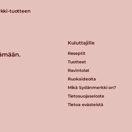
kki-tuotteen
Kuluttajille
Reseptit
ämään.
Tuotteet
Ravintolat
Ruokaideoita
Mikä Sydänmerkki on?
Tietosuojaseloste
Tietoa evästeistä