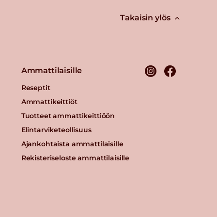
Takaisin ylös
Ammattilaisille
Reseptit
Ammattikeittiöt
Tuotteet ammattikeittiöön
Elintarviketeollisuus
Ajankohtaista ammattilaisille
Rekisteriseloste ammattilaisille