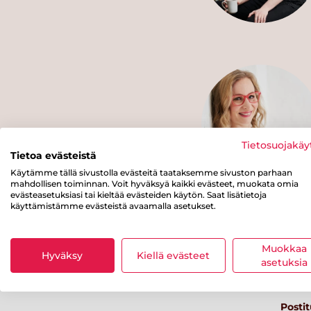
Tietosuojakäy
Tietoa evästeistä
Käytämme tällä sivustolla evästeitä taataksemme sivuston parhaan
mahdollisen toiminnan. Voit hyväksyä kaikki evästeet, muokata omia
evästeasetuksiasi tai kieltää evästeiden käytön. Saat lisätietoja
käyttämistämme evästeistä avaamalla asetukset.
Muokkaa
Hyväksy
Kiellä evästeet
asetuksia
Postit