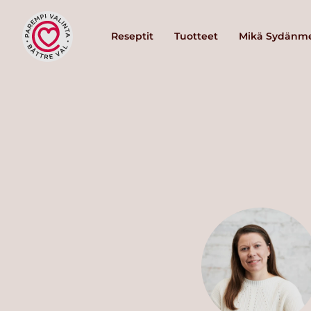
Reseptit
Tuotteet
Mikä Sydänme