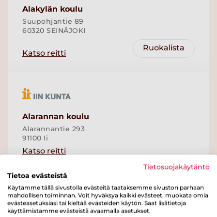
Alakylän koulu
Suupohjantie 89
60320 SEINÄJOKI
Ruokalista
Katso reitti
Alarannan koulu
Alarannantie 293
91100 Ii
Katso reitti
Tietosuojakäytäntö
Tietoa evästeistä
Käytämme tällä sivustolla evästeitä taataksemme sivuston parhaan
mahdollisen toiminnan. Voit hyväksyä kaikki evästeet, muokata omia
evästeasetuksiasi tai kieltää evästeiden käytön. Saat lisätietoja
käyttämistämme evästeistä avaamalla asetukset.