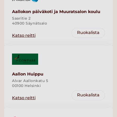
Aallokon päiväkoti ja Muuratsalon koulu
Saaritie 2
40900 Säynätsalo
Ruokalista
Katso reitti
Aallon Huippu
Alvar Aallonkatu 5
00100 Helsinki
Ruokalista
Katso reitti