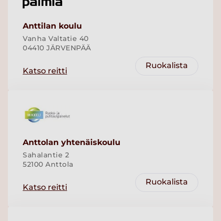
Anttilan koulu
Vanha Valtatie 40
04410 JÄRVENPÄÄ
Ruokalista
Katso reitti
Anttolan yhtenäiskoulu
Sahalantie 2
52100 Anttola
Ruokalista
Katso reitti