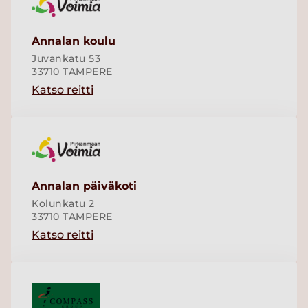
Annalan koulu
Juvankatu 53
33710 TAMPERE
Katso reitti
Annalan päiväkoti
Kolunkatu 2
33710 TAMPERE
Katso reitti