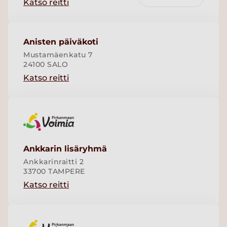
Katso reitti
Anisten päiväkoti
Mustamäenkatu 7
24100 SALO
Katso reitti
Ankkarin lisäryhmä
Ankkarinraitti 2
33700 TAMPERE
Katso reitti