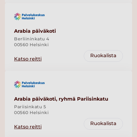
Arabia päiväkoti
Berliininkatu 4
00560 Helsinki
Ruokalista
Katso reitti
Arabia päiväkoti, ryhmä Pariisinkatu
Pariisinkatu 5
00560 Helsinki
Ruokalista
Katso reitti