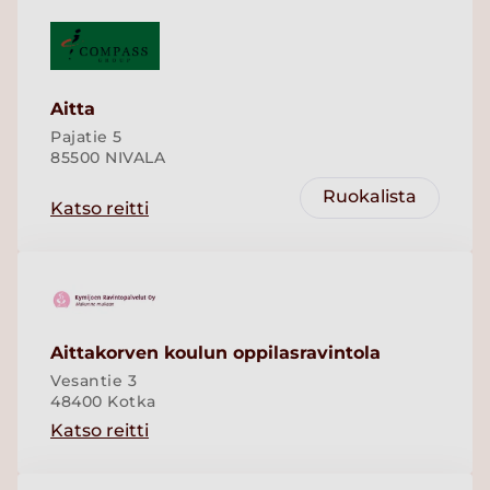
Aitta
Pajatie 5
85500 NIVALA
Ruokalista
Katso reitti
Aittakorven koulun oppilasravintola
Vesantie 3
48400 Kotka
Katso reitti