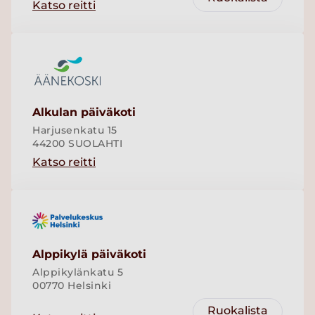
Katso reitti
Alkulan päiväkoti
Harjusenkatu 15
44200 SUOLAHTI
Katso reitti
Alppikylä päiväkoti
Alppikylänkatu 5
00770 Helsinki
Ruokalista