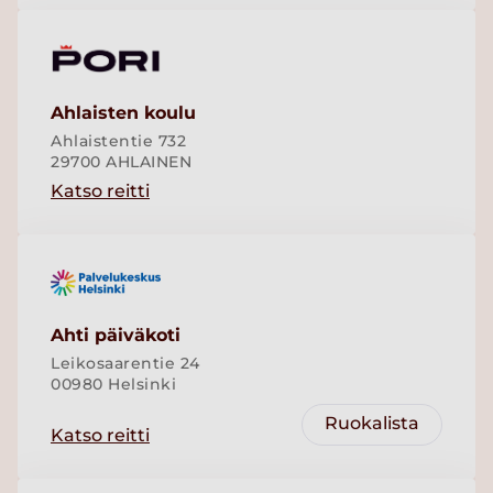
Ahlaisten koulu
Ahlaistentie 732
29700 AHLAINEN
Katso reitti
Ahti päiväkoti
Leikosaarentie 24
00980 Helsinki
Ruokalista
Katso reitti