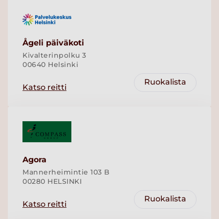
Ågeli päiväkoti
Kivalterinpolku 3
00640 Helsinki
Ruokalista
Katso reitti
Agora
Mannerheimintie 103 B
00280 HELSINKI
Ruokalista
Katso reitti