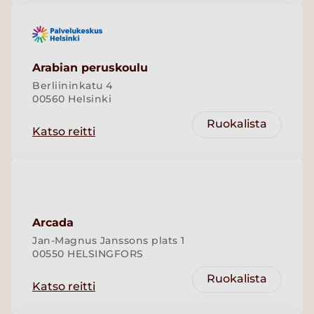
Arabian peruskoulu
Berliininkatu 4
00560 Helsinki
Ruokalista
Katso reitti
Arcada
Jan-Magnus Janssons plats 1
00550 HELSINGFORS
Ruokalista
Katso reitti