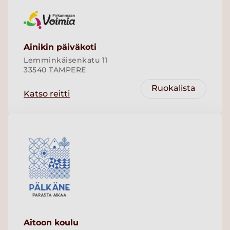
Ainikin päiväkoti
Lemminkäisenkatu 11
33540 TAMPERE
Ruokalista
Katso reitti
Aitoon koulu