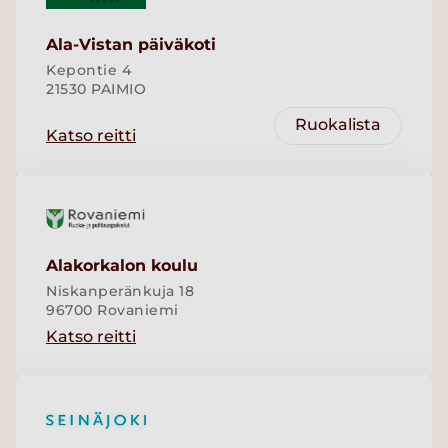
Ala-Vistan päiväkoti
Kepontie 4
21530 PAIMIO
Ruokalista
Katso reitti
Alakorkalon koulu
Niskanperänkuja 18
96700 Rovaniemi
Katso reitti