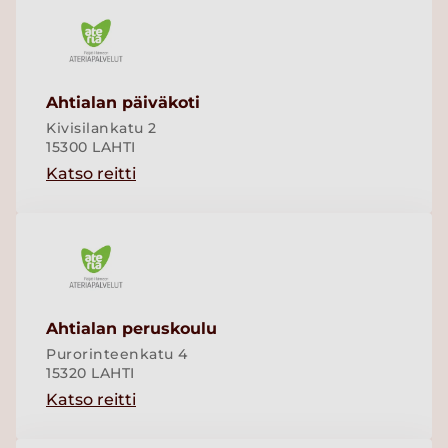
Ahtialan päiväkoti
Kivisilankatu 2
15300 LAHTI
Katso reitti
Ahtialan peruskoulu
Purorinteenkatu 4
15320 LAHTI
Katso reitti