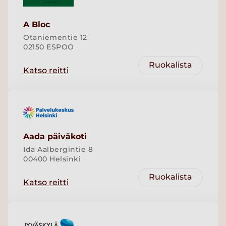
A Bloc
Otaniementie 12
02150 ESPOO
Ruokalista
Katso reitti
Aada päiväkoti
Ida Aalbergintie 8
00400 Helsinki
Ruokalista
Katso reitti