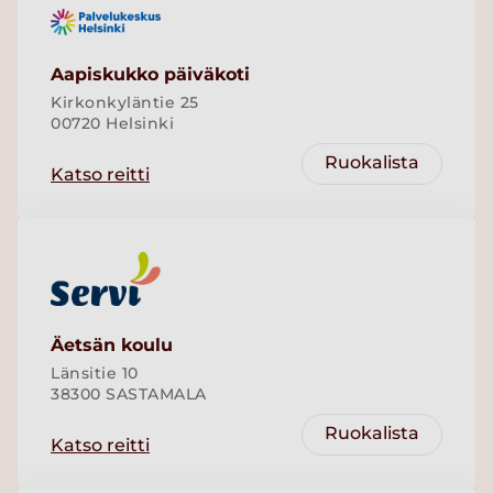
Aapiskukko päiväkoti
Kirkonkyläntie 25
00720 Helsinki
Ruokalista
Katso reitti
Äetsän koulu
Länsitie 10
38300 SASTAMALA
Ruokalista
Katso reitti