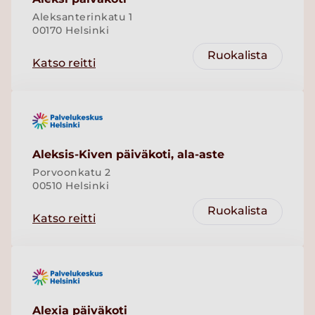
Aleksanterinkatu 1
00170 Helsinki
Ruokalista
Katso reitti
Aleksis-Kiven päiväkoti, ala-aste
Porvoonkatu 2
00510 Helsinki
Ruokalista
Katso reitti
Alexia päiväkoti