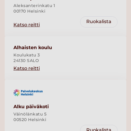
Aleksanterinkatu 1
00170 Helsinki
Ruokalista
Katso reitti
Alhaisten koulu
Koulukatu 3
24130 SALO
Katso reitti
Alku päiväkoti
Väinölänkatu 5
00520 Helsinki
Ruokalista