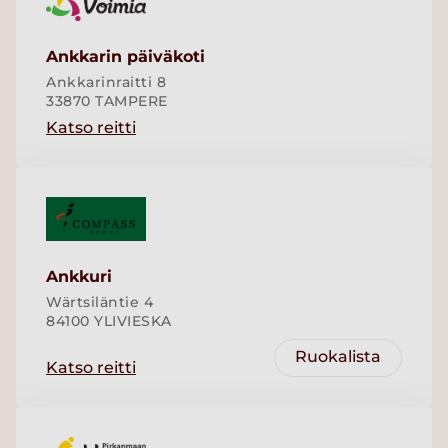
Ankkarin päiväkoti
Ankkarinraitti 8
33870 TAMPERE
Katso reitti
Ankkuri
Wärtsiläntie 4
84100 YLIVIESKA
Ruokalista
Katso reitti