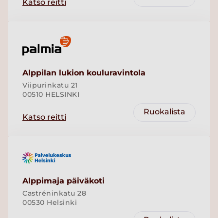
Katso reitti
Alppilan lukion kouluravintola
Viipurinkatu 21
00510 HELSINKI
Ruokalista
Katso reitti
Alppimaja päiväkoti
Castréninkatu 28
00530 Helsinki