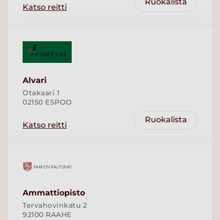
Ruokalista
Katso reitti
Alvari
Otakaari 1
02150 ESPOO
Ruokalista
Katso reitti
Ammattiopisto
Tervahovinkatu 2
92100 RAAHE