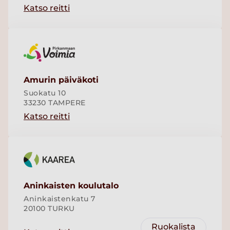
Katso reitti
Amurin päiväkoti
Suokatu 10
33230 TAMPERE
Katso reitti
Aninkaisten koulutalo
Aninkaistenkatu 7
20100 TURKU
Ruokalista