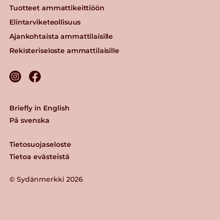
Tuotteet ammattikeittiöön
Elintarviketeollisuus
Ajankohtaista ammattilaisille
Rekisteriseloste ammattilaisille
Briefly in English
På svenska
Tietosuojaseloste
Tietoa evästeistä
© Sydänmerkki 2026