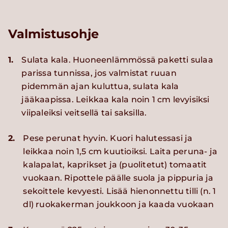
Valmistusohje
1.
Sulata kala. Huoneenlämmössä paketti sulaa
parissa tunnissa, jos valmistat ruuan
pidemmän ajan kuluttua, sulata kala
jääkaapissa. Leikkaa kala noin 1 cm levyisiksi
viipaleiksi veitsellä tai saksilla.
2.
Pese perunat hyvin. Kuori halutessasi ja
leikkaa noin 1,5 cm kuutioiksi. Laita peruna- ja
kalapalat, kaprikset ja (puolitetut) tomaatit
vuokaan. Ripottele päälle suola ja pippuria ja
sekoittele kevyesti. Lisää hienonnettu tilli (n. 1
dl) ruokakerman joukkoon ja kaada vuokaan