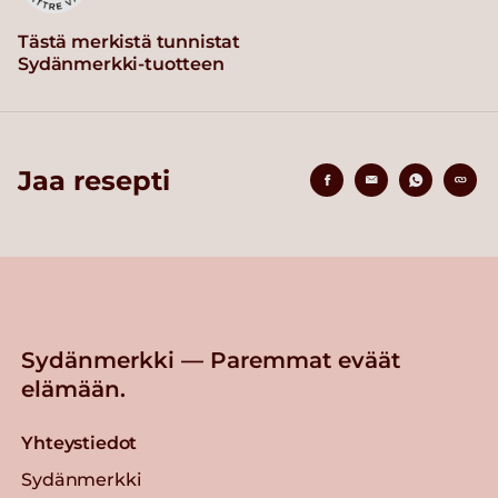
Tästä merkistä tunnistat
Sydänmerkki-tuotteen
Jaa resepti
Sydänmerkki — Paremmat eväät
elämään.
Yhteystiedot
Sydänmerkki