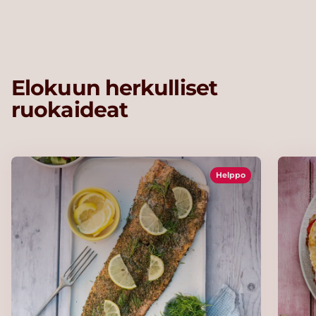
Elokuun herkulliset
ruokaideat
Helppo