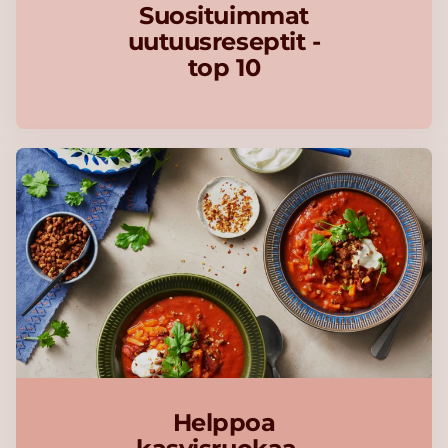
Suosituimmat
uutuusreseptit -
top 10
Helppoa