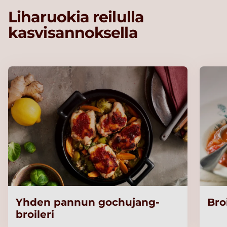
Liharuokia reilulla
kasvisannoksella
Yhden pannun gochujang-
Bro
broileri