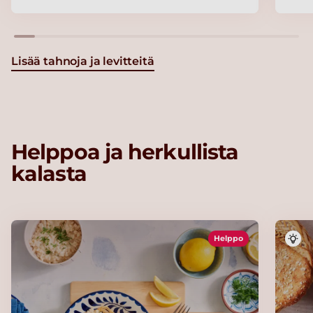
Lisää tahnoja ja levitteitä
Helppoa ja herkullista
kalasta
Helppo