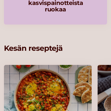
kasvispainotteista
ruokaa
Kesän reseptejä