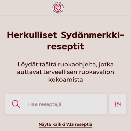
Herkulliset Sydänmerkki-
reseptit
Löydät täältä ruokaohjeita, jotka
auttavat terveellisen ruokavalion
kokoamista
Näytä kaikki
733
reseptiä