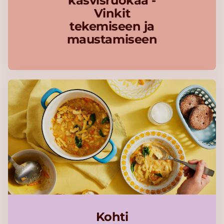
kasvisruokaa -
Vinkit
tekemiseen ja
maustamiseen
Kohti