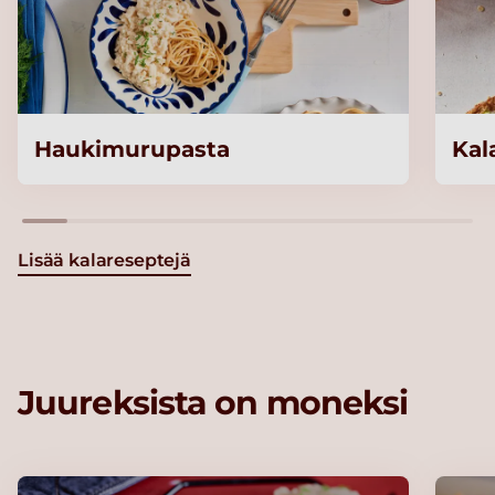
Haukimurupasta
Kal
Lisää kalareseptejä
Juureksista on moneksi