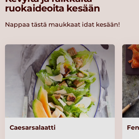
ruokaideoita kesään
Nappaa tästä maukkaat idat kesään!
Caesarsalaatti
Fen