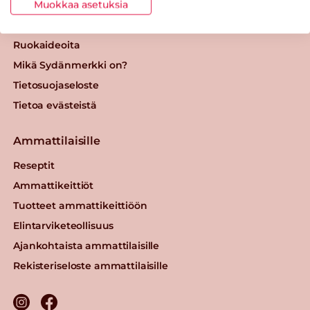
Tuotteet
Muokkaa asetuksia
Ravintolat
Ruokaideoita
Mikä Sydänmerkki on?
Tietosuojaseloste
Tietoa evästeistä
Ammattilaisille
Reseptit
Ammattikeittiöt
Tuotteet ammattikeittiöön
Elintarviketeollisuus
Ajankohtaista ammattilaisille
Rekisteriseloste ammattilaisille