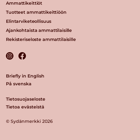
Ammattikeittiöt
Tuotteet ammattikeittiöön
Elintarviketeollisuus
Ajankohtaista ammattilaisille
Rekisteriseloste ammattilaisille
Briefly in English
På svenska
Tietosuojaseloste
Tietoa evästeistä
© Sydänmerkki 2026