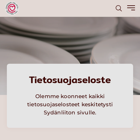
Tietosuojaseloste
Olemme koonneet kaikki
tietosuojaselosteet keskitetysti
Sydänliiton sivulle.