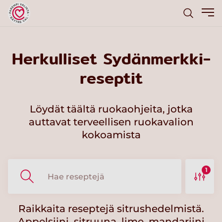
Herkulliset Sydänmerkki-
reseptit
Löydät täältä ruokaohjeita, jotka
auttavat terveellisen ruokavalion
kokoamista
1
Raikkaita reseptejä sitrushedelmistä.
Appelsiini, sitruuna, lime, mandariini