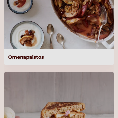
Omenapaistos