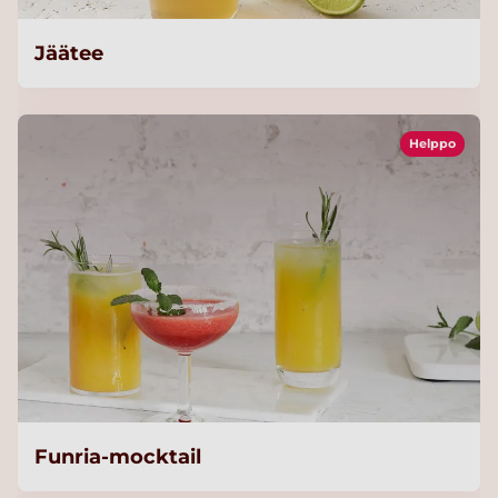
Jäätee
Helppo
Funria-mocktail