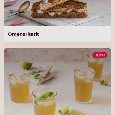
Omenaritarit
Helppo