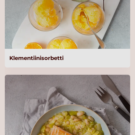
Klementiinisorbetti