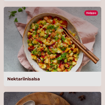
Helppo
Nektariinisalsa