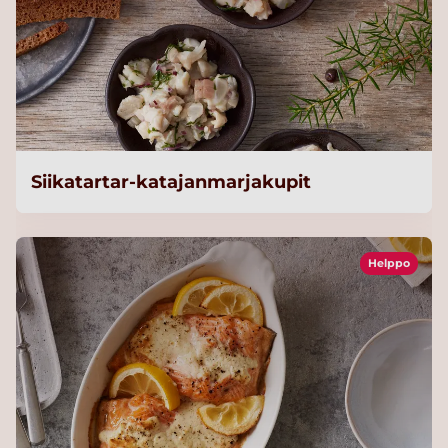
Siikatartar-katajanmarjakupit
Helppo