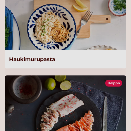
Haukimurupasta
Helppo