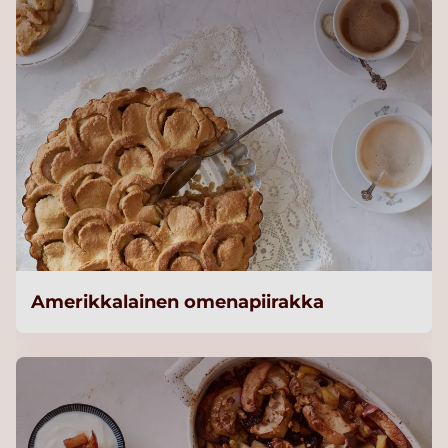
Amerikkalainen omenapiirakka