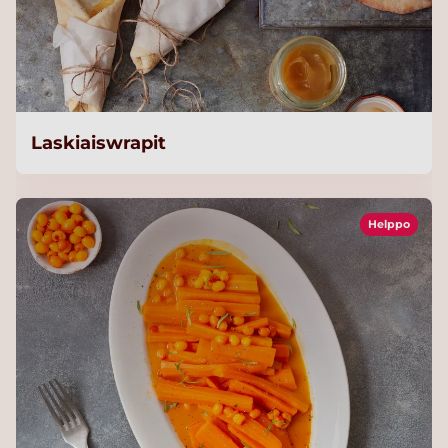
Laskiaiswrapit
Helppo