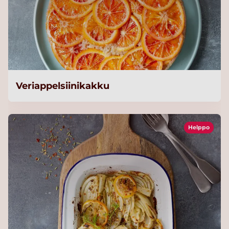
Veriappelsiinikakku
Helppo