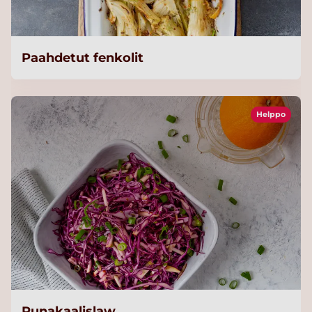
Paahdetut fenkolit
Helppo
Punakaalislaw