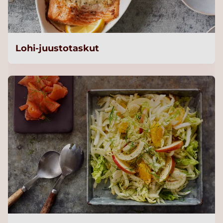
Lohi-juustotaskut