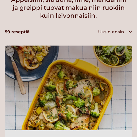
ja greippi tuovat makua niin ruokiin
kuin leivonnaisiin.
59
reseptiä