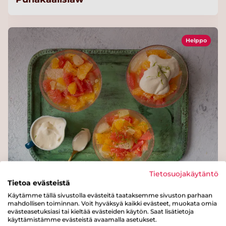
Helppo
Tietosuojakäytäntö
Sitrussalaatti ja lime-vaniljavaahto
Tietoa evästeistä
Käytämme tällä sivustolla evästeitä taataksemme sivuston parhaan
mahdollisen toiminnan. Voit hyväksyä kaikki evästeet, muokata omia
evästeasetuksiasi tai kieltää evästeiden käytön. Saat lisätietoja
käyttämistämme evästeistä avaamalla asetukset.