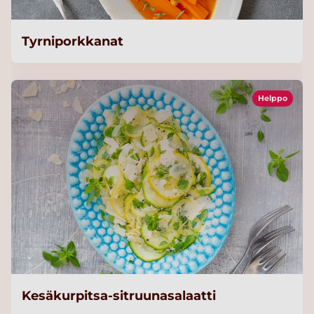
Tyrniporkkanat
Helppo
Kesäkurpitsa-sitruunasalaatti