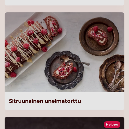
Sitruunainen unelmatorttu
Helppo