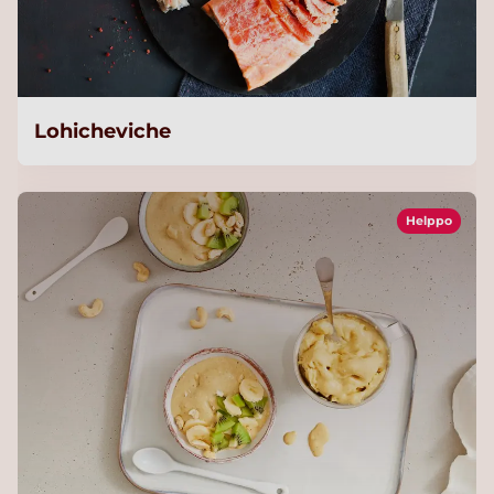
Lohicheviche
Helppo