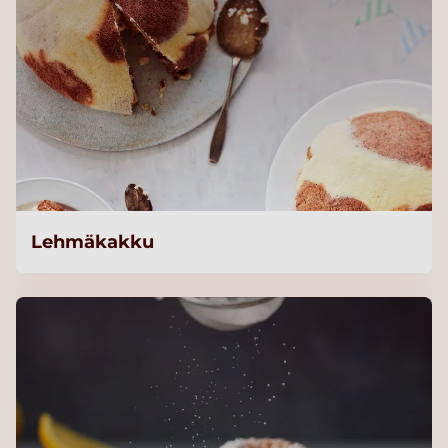
Lehmäkakku