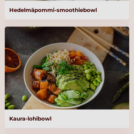
Hedelmäpommi-smoothiebowl
Kaura-lohibowl