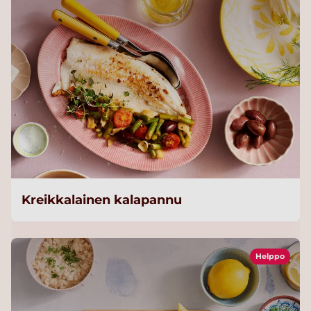
Kreikkalainen kalapannu
Helppo