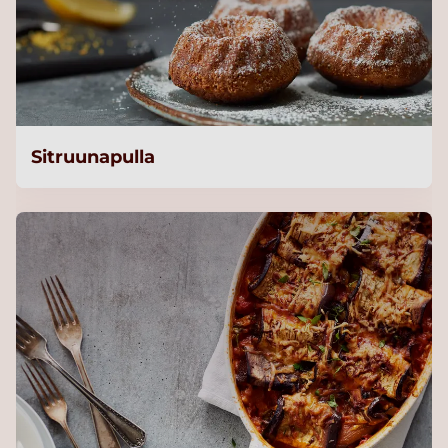
Sitruunapulla