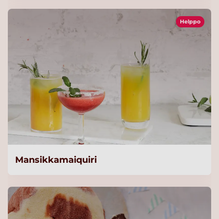
Helppo
Mansikkamaiquiri