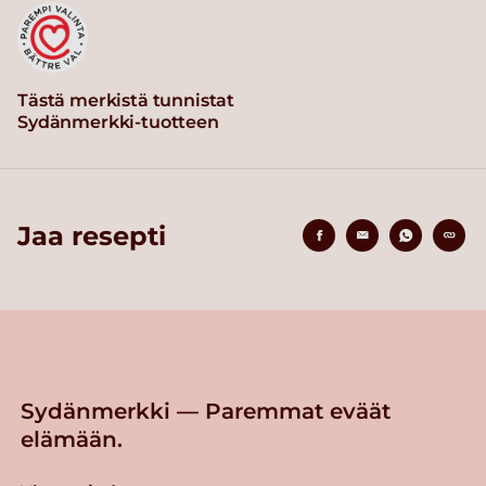
Tästä merkistä tunnistat
Sydänmerkki-tuotteen
Jaa resepti
Sydänmerkki — Paremmat eväät
elämään.