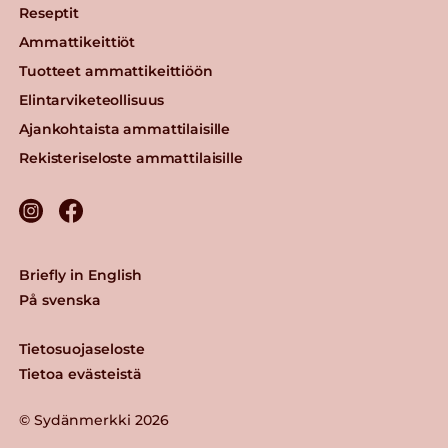
Reseptit
Ammattikeittiöt
Tuotteet ammattikeittiöön
Elintarviketeollisuus
Ajankohtaista ammattilaisille
Rekisteriseloste ammattilaisille
Briefly in English
På svenska
Tietosuojaseloste
Tietoa evästeistä
© Sydänmerkki 2026