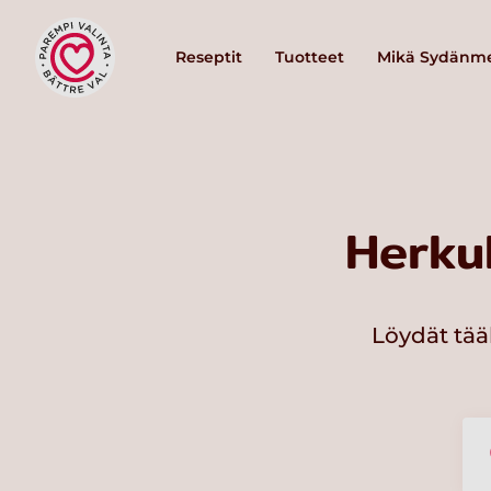
Reseptit
Tuotteet
Mikä Sydänme
Herku
Löydät tää