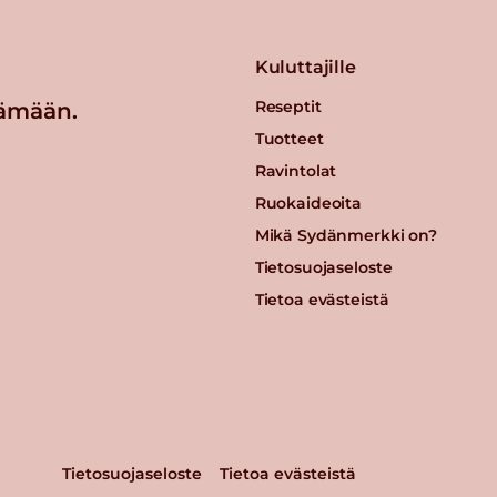
Kuluttajille
Reseptit
ämään.
Tuotteet
Ravintolat
Ruokaideoita
Mikä Sydänmerkki on?
Tietosuojaseloste
Tietoa evästeistä
Tietosuojaseloste
Tietoa evästeistä