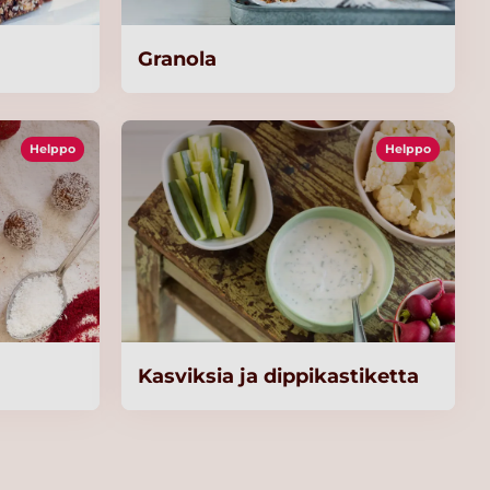
Granola
Helppo
Helppo
Kasviksia ja dippikastiketta