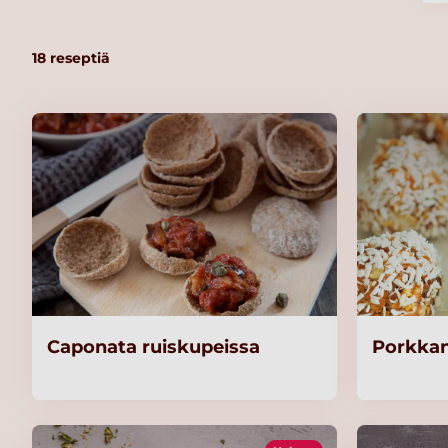
18
reseptiä
Caponata ruiskupeissa
Porkkan