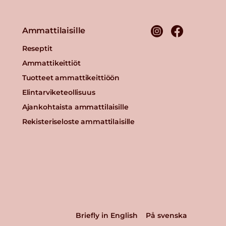
Ammattilaisille
Reseptit
Ammattikeittiöt
Tuotteet ammattikeittiöön
Elintarviketeollisuus
Ajankohtaista ammattilaisille
Rekisteriseloste ammattilaisille
Briefly in English
På svenska