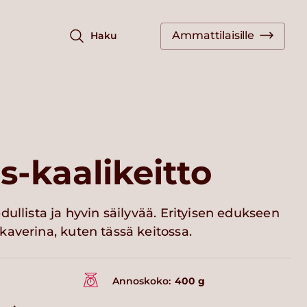
Ammattilaisille
Haku
-kaalikeitto
dullista ja hyvin säilyvää. Erityisen edukseen
averina, kuten tässä keitossa.
Annoskoko:
400 g