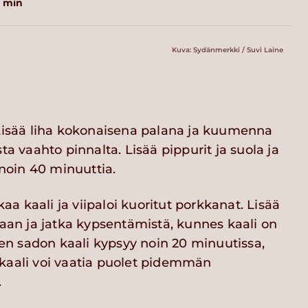
0 min
Kuva: Sydänmerkki / Suvi Laine
 Lisää liha kokonaisena palana ja kuumenna
ta vaahto pinnalta. Lisää pippurit ja suola ja
 noin 40 minuuttia.
ikaa kaali ja viipaloi kuoritut porkkanat. Lisää
laan ja jatka kypsentämistä, kunnes kaali on
 sadon kaali kypsyy noin 20 minuutissa,
kaali voi vaatia puolet pidemmän
.