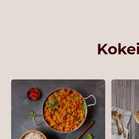
Kokei