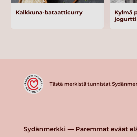
Kalkkuna-bataatticurry
Kylmä 
jogurtti
Tästä merkistä tunnistat Sydänmer
Sydänmerkki — Paremmat eväät el