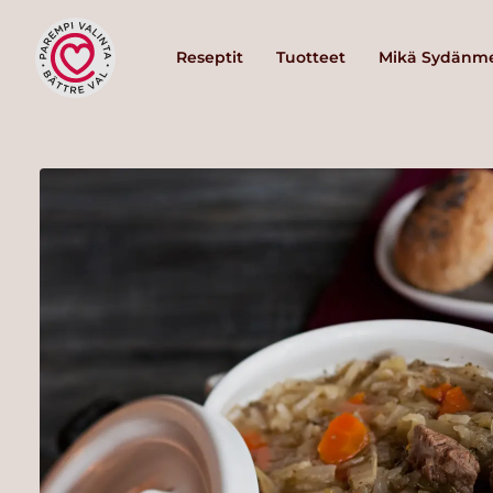
Reseptit
Tuotteet
Mikä Sydänme