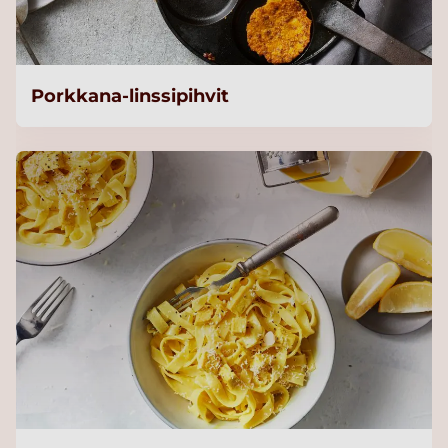
Porkkana-linssipihvit