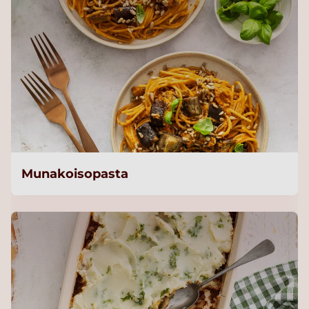
Munakoisopasta