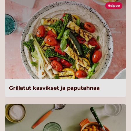
Helppo
Grillatut kasvikset ja paputahnaa