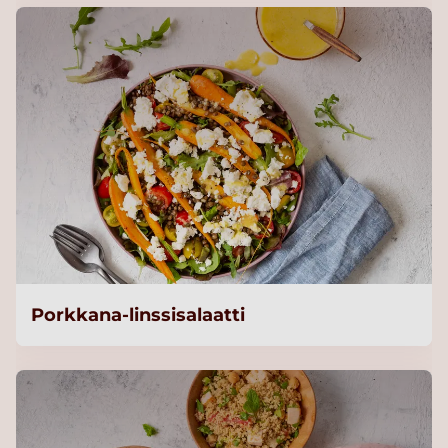
Porkkana-linssisalaatti