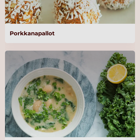
Porkkanapallot