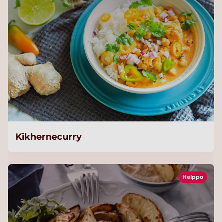
Kikhernecurry
Helppo