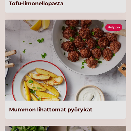
Tofu-limonellopasta
Helppo
Mummon lihattomat pyörykät