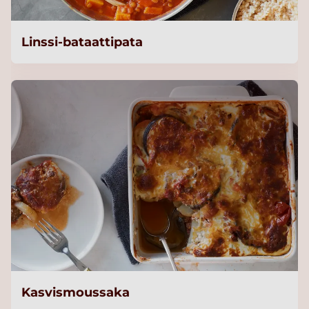
Linssi-bataattipata
Kasvismoussaka