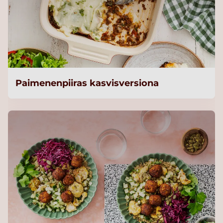
Paimenenpiiras kasvisversiona