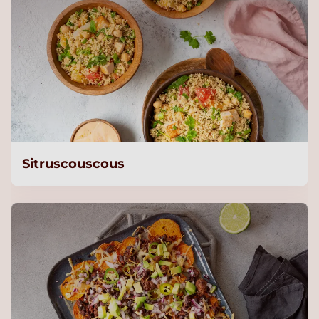
Sitruscouscous