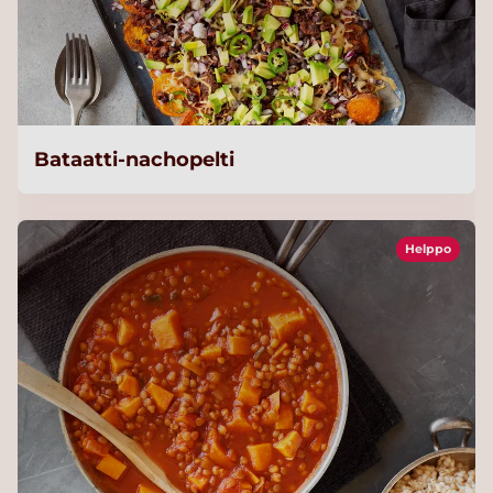
Bataatti-nachopelti
Helppo