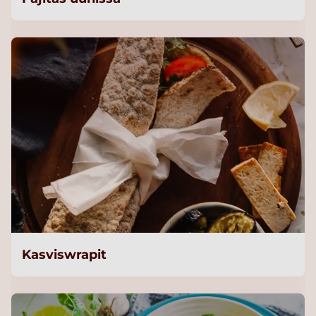
Kasviswrapit