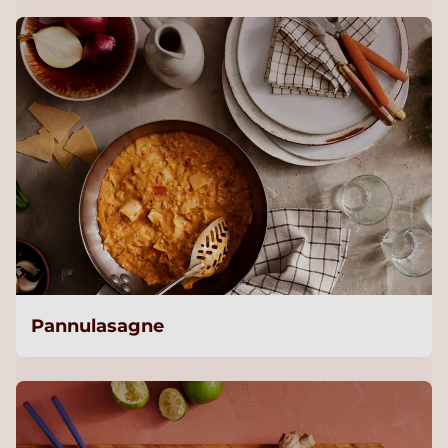
Pannulasagne