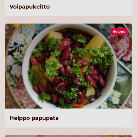
Voipapukeitto
Helppo
Helppo papupata