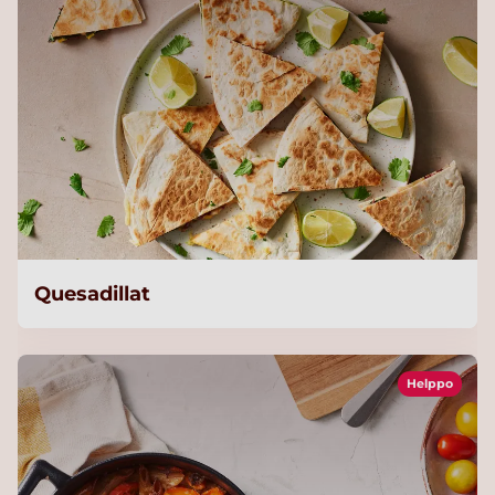
Quesadillat
Helppo