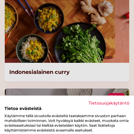
Indonesialainen curry
Helppo
Tietosuojakäytäntö
Tietoa evästeistä
Käytämme tällä sivustolla evästeitä taataksemme sivuston parhaan
mahdollisen toiminnan. Voit hyväksyä kaikki evästeet, muokata omia
evästeasetuksiasi tai kieltää evästeiden käytön. Saat lisätietoja
käyttämistämme evästeistä avaamalla asetukset.