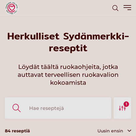
Herkulliset Sydänmerkki-
reseptit
Löydät täältä ruokaohjeita, jotka
auttavat terveellisen ruokavalion
kokoamista
1
84
reseptiä