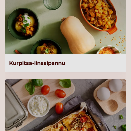
Kurpitsa-linssipannu