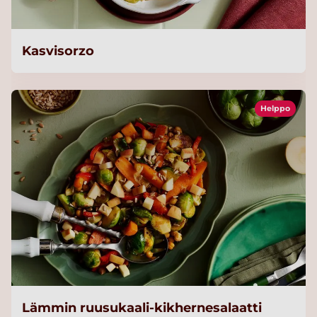
Kasvisorzo
Helppo
Lämmin ruusukaali-kikhernesalaatti