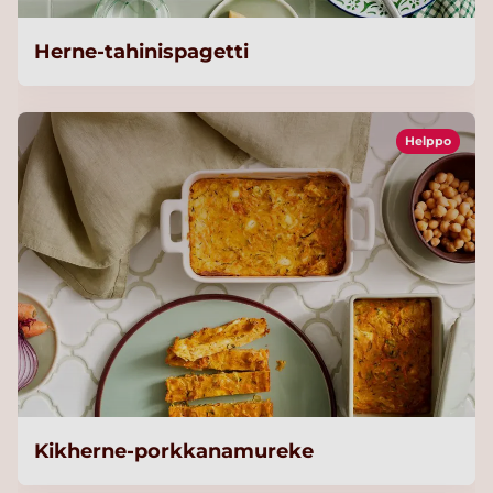
Herne-tahinispagetti
Helppo
Kikherne-porkkanamureke