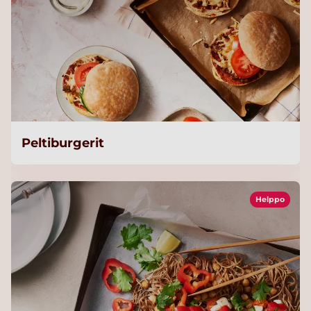
Peltiburgerit
Helppo