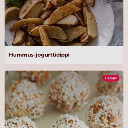
Hummus-jogurttidippi
Helppo