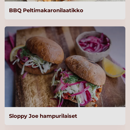
BBQ Peltimakaronilaatikko
Sloppy Joe hampurilaiset