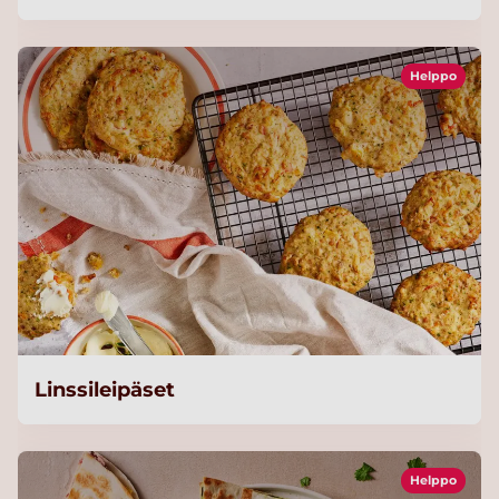
Helppo
Linssileipäset
Helppo