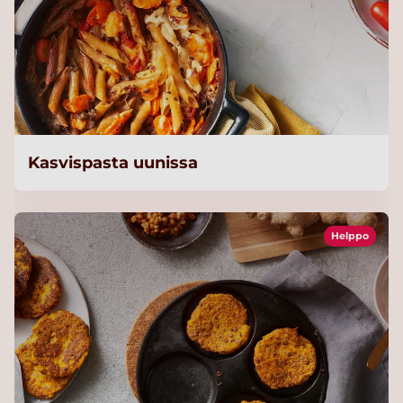
Kasvispasta uunissa
Helppo