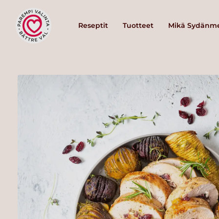
Reseptit
Tuotteet
Mikä Sydänme