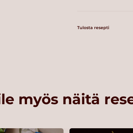
Tulosta resepti
le myös näitä res