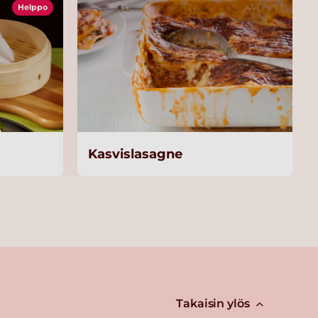
Helppo
Kasvislasagne
Takaisin ylös