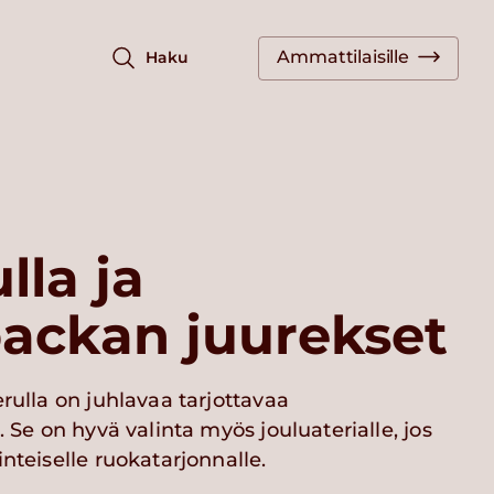
Ammattilaisille
Haku
lla ja
backan juurekset
erulla on juhlavaa tarjottavaa
. Se on hyvä valinta myös jouluaterialle, jos
nteiselle ruokatarjonnalle.