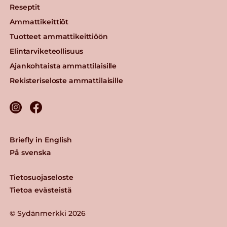
Reseptit
Ammattikeittiöt
Tuotteet ammattikeittiöön
Elintarviketeollisuus
Ajankohtaista ammattilaisille
Rekisteriseloste ammattilaisille
Briefly in English
På svenska
Tietosuojaseloste
Tietoa evästeistä
© Sydänmerkki 2026