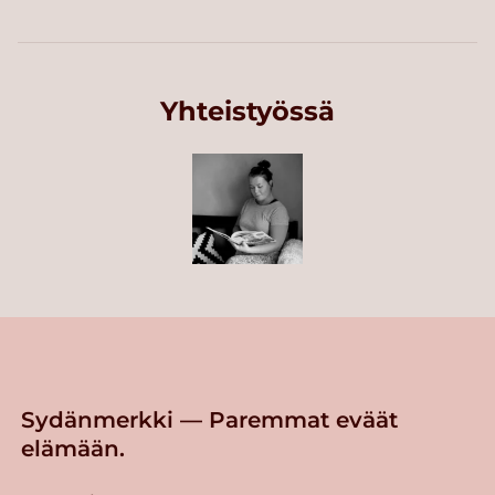
Yhteistyössä
Sydänmerkki — Paremmat eväät
elämään.