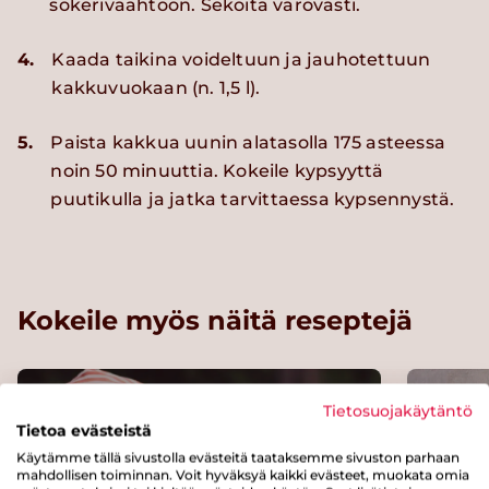
sokerivaahtoon. Sekoita varovasti.
4.
Kaada taikina voideltuun ja jauhotettuun
kakkuvuokaan (n. 1,5 l).
5.
Paista kakkua uunin alatasolla 175 asteessa
noin 50 minuuttia. Kokeile kypsyyttä
puutikulla ja jatka tarvittaessa kypsennystä.
Kokeile myös näitä reseptejä
Tietosuojakäytäntö
Tietoa evästeistä
Käytämme tällä sivustolla evästeitä taataksemme sivuston parhaan
mahdollisen toiminnan. Voit hyväksyä kaikki evästeet, muokata omia