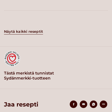
Näytä kaikki reseptit
Tästä merkistä tunnistat
Sydänmerkki-tuotteen
Jaa resepti