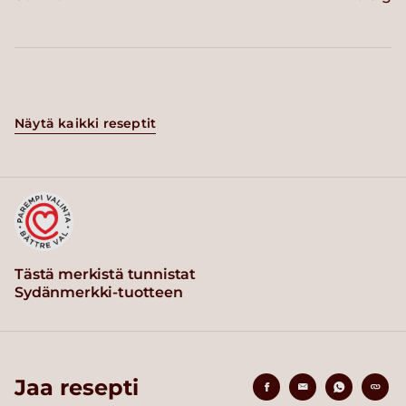
Näytä kaikki reseptit
Tästä merkistä tunnistat
Sydänmerkki-tuotteen
Jaa resepti