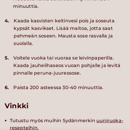
minuuttia.
4.
Kaada kasvisten keitinvesi pois ja soseuta
kypsät kasvikset. Lisää maitoa, jotta saat
pehmeän soseen. Mausta sose rasvalla ja
suolalla.
5.
Voitele vuoka tai vuoraa se leivinpaperilla.
Kaada jauhelihaseos vuoan pohjalle ja levitä
pinnalle peruna-juuressose.
6.
Paista 200 asteessa 30-40 minuuttia.
Vinkki
Tutustu myös muihin Sydänmerkin
uuniruoka-
resepteihin.