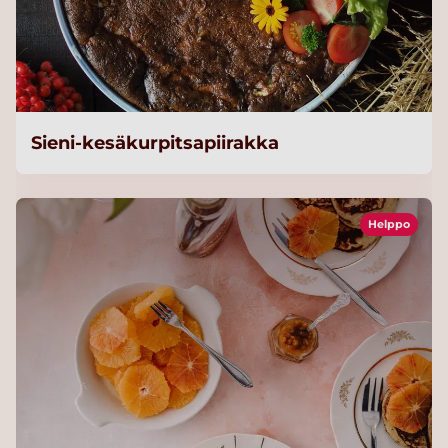
Sieni-kesäkurpitsapiirakka
Helppo