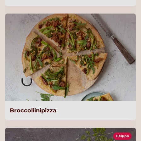
Broccoliinipizza
Helppo