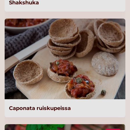
Shakshuka
Caponata ruiskupeissa