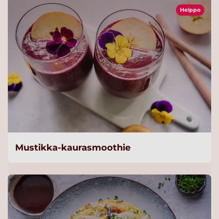
Helppo
Mustikka-kaurasmoothie