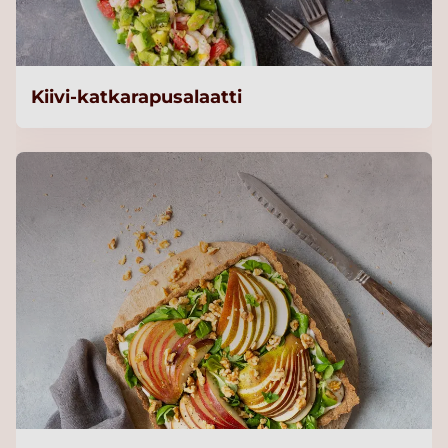
Kiivi-katkarapusalaatti