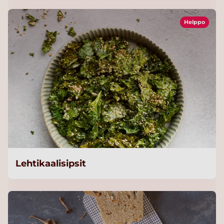
Helppo
Lehtikaalisipsit