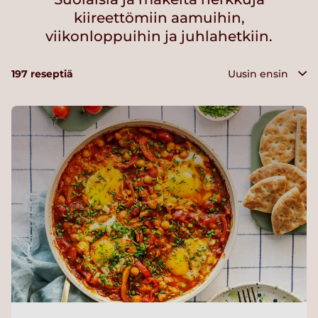
kiireettömiin aamuihin,
viikonloppuihin ja juhlahetkiin.
197
reseptiä