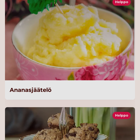
Helppo
Ananasjäätelö
Helppo