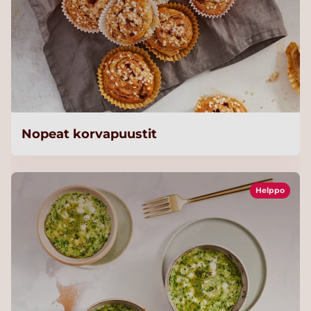
Nopeat korvapuustit
Helppo