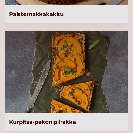
Palsternakkakakku
Kurpitsa-pekonipiirakka