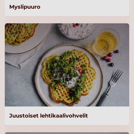
Myslipuuro
Juustoiset lehtikaalivohvelit