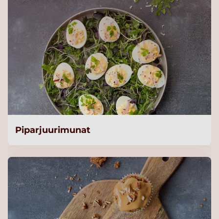
Piparjuurimunat