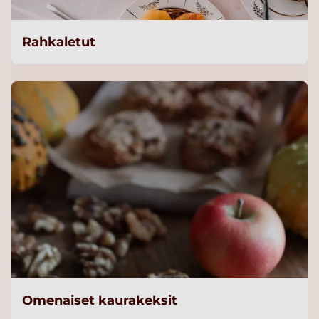
Rahkaletut
Omenaiset kaurakeksit