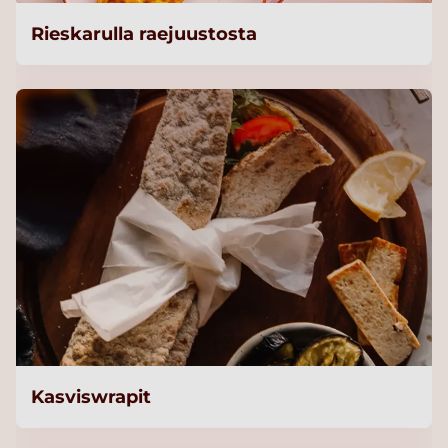
Rieskarulla raejuustosta
Kasviswrapit