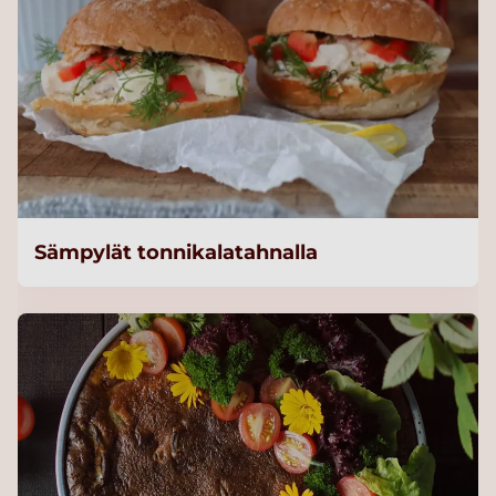
Sämpylät tonnikalatahnalla