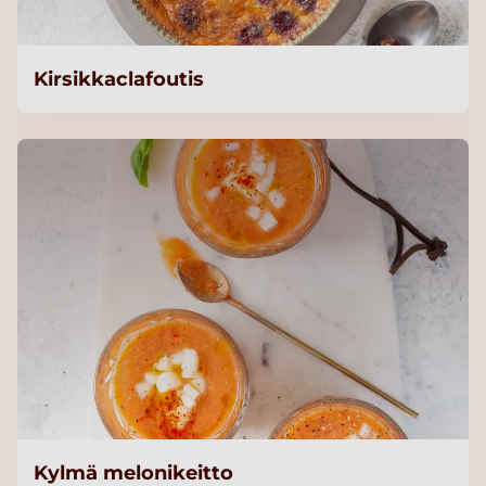
Kirsikkaclafoutis
Kylmä melonikeitto