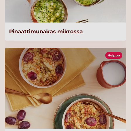
Pinaattimunakas mikrossa
Helppo