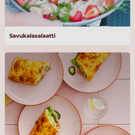
Savukalasalaatti