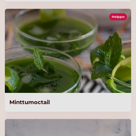
Helppo
Minttumoctail