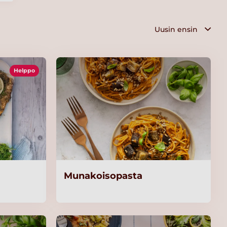
Helppo
Munakoisopasta