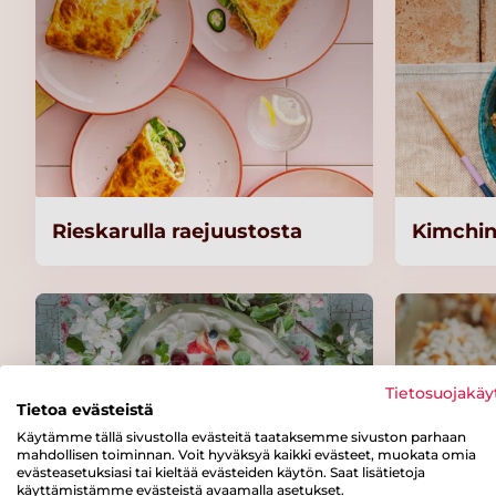
Rieskarulla raejuustosta
Kimchin
Tietosuojakäy
Tietoa evästeistä
Käytämme tällä sivustolla evästeitä taataksemme sivuston parhaan
mahdollisen toiminnan. Voit hyväksyä kaikki evästeet, muokata omia
evästeasetuksiasi tai kieltää evästeiden käytön. Saat lisätietoja
käyttämistämme evästeistä avaamalla asetukset.