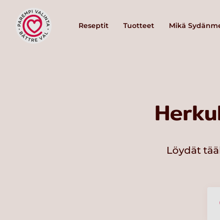
Reseptit
Tuotteet
Mikä Sydänme
Herku
Löydät tää