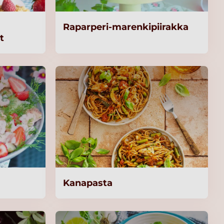
Raparperi-marenkipiirakka
t
Kanapasta