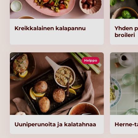
Kreikkalainen kalapannu
Yhden p
broileri
Helppo
Uuniperunoita ja kalatahnaa
Herne-t