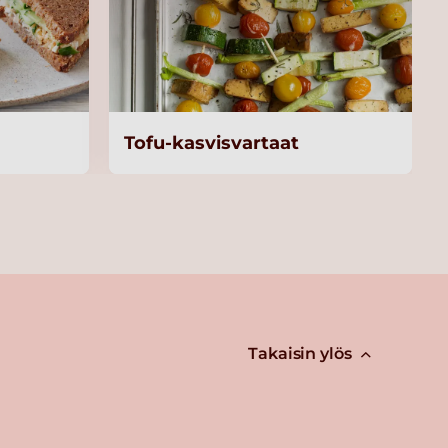
Tofu-kasvisvartaat
Takaisin ylös