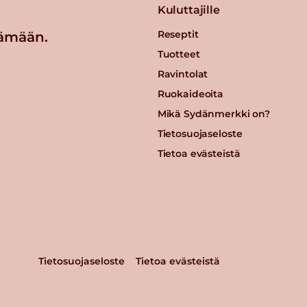
Kuluttajille
Reseptit
ämään.
Tuotteet
Ravintolat
Ruokaideoita
Mikä Sydänmerkki on?
Tietosuojaseloste
Tietoa evästeistä
Tietosuojaseloste
Tietoa evästeistä