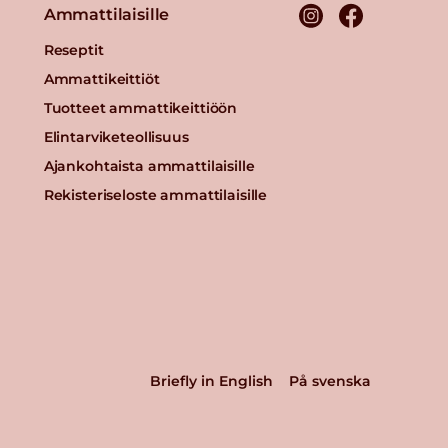
Ammattilaisille
Reseptit
Ammattikeittiöt
Tuotteet ammattikeittiöön
Elintarviketeollisuus
Ajankohtaista ammattilaisille
Rekisteriseloste ammattilaisille
Briefly in English
På svenska