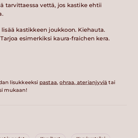
 tarvittaessa vettä, jos kastike ehtii
a.
ja lisää kastikkeen joukkoon. Kiehauta.
Tarjoa esimerkiksi kaura-fraichen kera.
adan lisukkeeksi
pastaa
,
ohraa, aterianjyviä
tai
si mukaan!