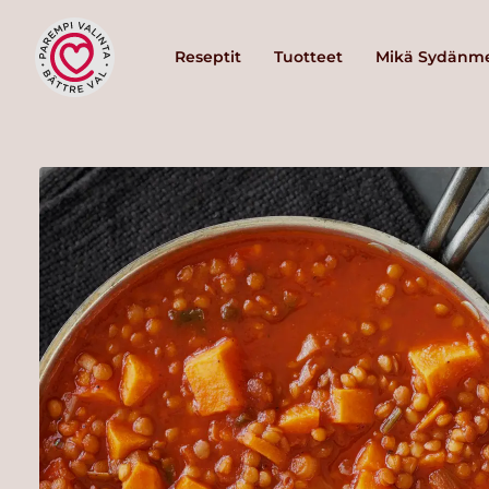
Reseptit
Tuotteet
Mikä Sydänme