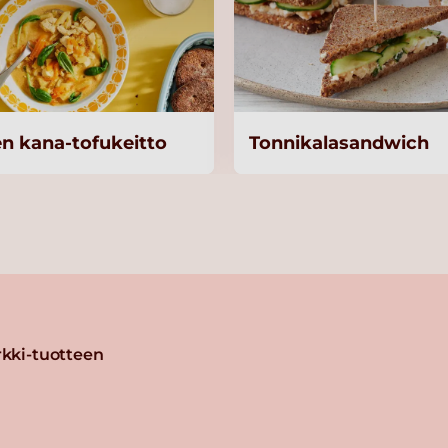
en kana-tofukeitto
Tonnikalasandwich
kki-tuotteen