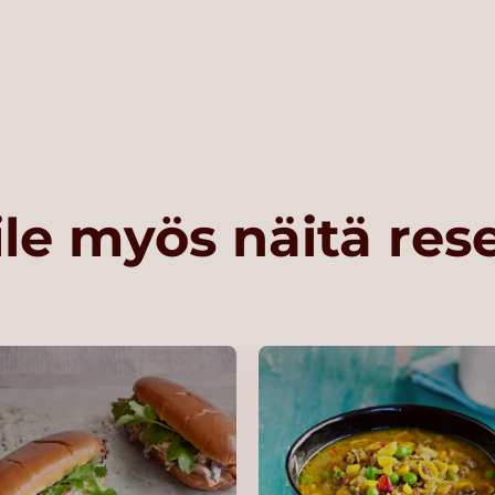
le myös näitä res