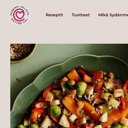
Reseptit
Tuotteet
Mikä Sydänme