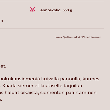
Annoskoko:
330 g
in
Kuva: Sydänmerkki / Elina Himanen
et.
onkukansiemeniä kuivalla pannulla, kunnes
. Kaada siemenet lautaselle tarjoilua
s haluat oikaista, siementen paahtaminen
.