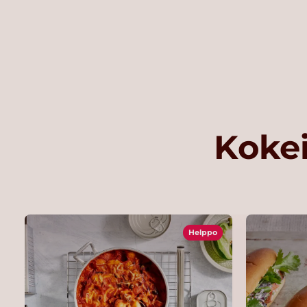
Kokei
Helppo