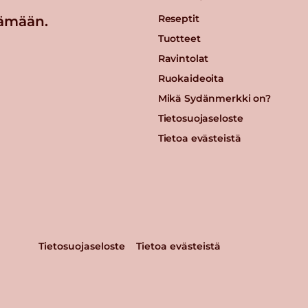
Reseptit
ämään.
Tuotteet
Ravintolat
Ruokaideoita
Mikä Sydänmerkki on?
Tietosuojaseloste
Tietoa evästeistä
Tietosuojaseloste
Tietoa evästeistä