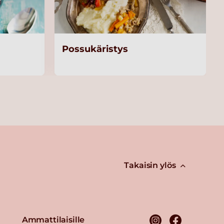
Possukäristys
Takaisin ylös
Ammattilaisille