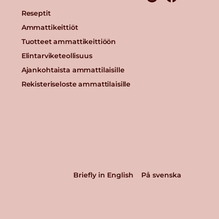
Reseptit
Ammattikeittiöt
Tuotteet ammattikeittiöön
Elintarviketeollisuus
Ajankohtaista ammattilaisille
Rekisteriseloste ammattilaisille
Briefly in English
På svenska