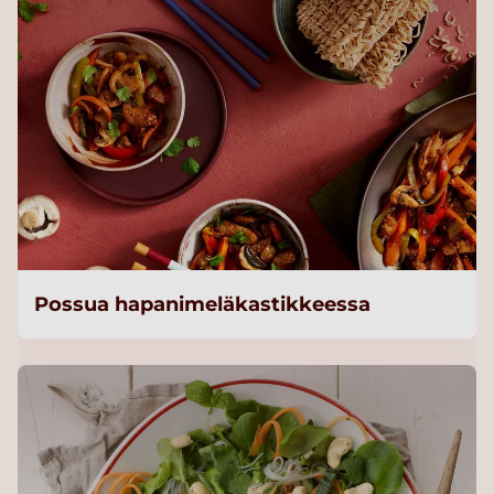
Possua hapanimeläkastikkeessa