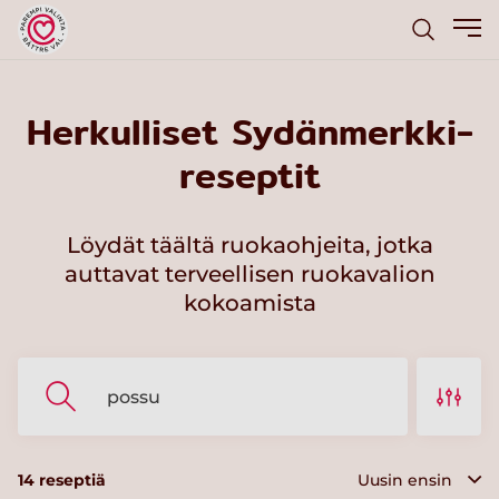
Herkulliset Sydänmerkki-
reseptit
Löydät täältä ruokaohjeita, jotka
auttavat terveellisen ruokavalion
kokoamista
14
reseptiä