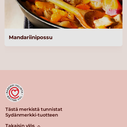
Mandariinipossu
Tästä merkistä tunnistat
Sydänmerkki-tuotteen
Takaisin ylös