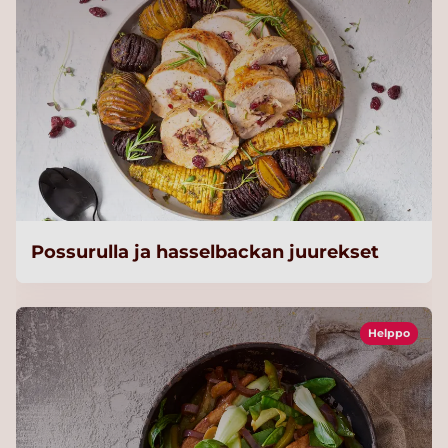
Possurulla ja hasselbackan juurekset
Helppo