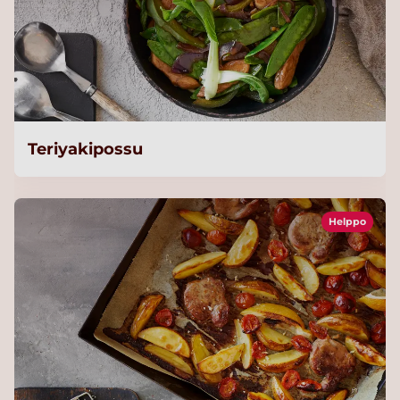
Teriyakipossu
Helppo