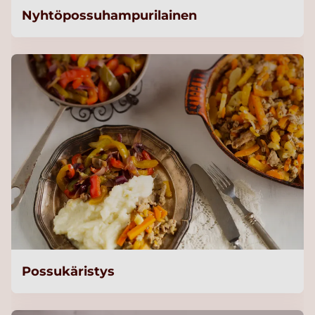
Nyhtöpossuhampurilainen
Possukäristys