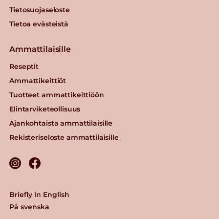
Tietosuojaseloste
Tietoa evästeistä
Ammattilaisille
Reseptit
Ammattikeittiöt
Tuotteet ammattikeittiöön
Elintarviketeollisuus
Ajankohtaista ammattilaisille
Rekisteriseloste ammattilaisille
Briefly in English
På svenska