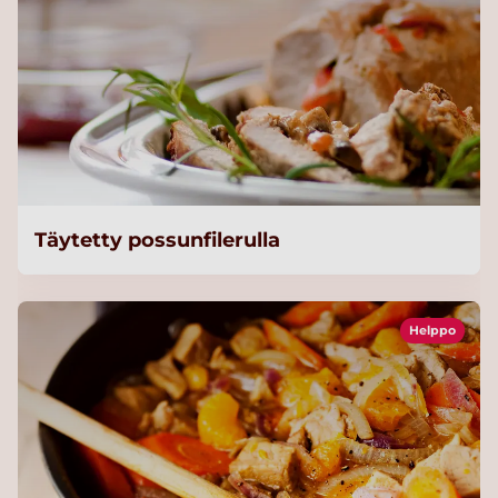
Täytetty possunfilerulla
Helppo