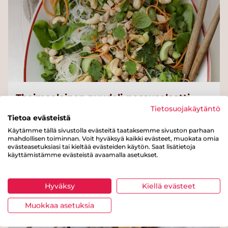
Thaimaalainen nuudeli-possusalaatti
Tietosuojakäytäntö
Tietoa evästeistä
Käytämme tällä sivustolla evästeitä taataksemme sivuston parhaan
mahdollisen toiminnan. Voit hyväksyä kaikki evästeet, muokata omia
Helppo
evästeasetuksiasi tai kieltää evästeiden käytön. Saat lisätietoja
käyttämistämme evästeistä avaamalla asetukset.
Hyväksy
Kiellä evästeet
Muokkaa asetuksia