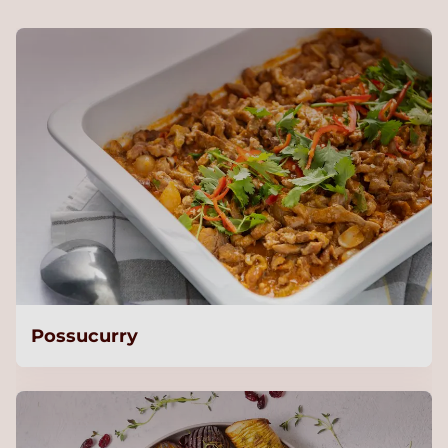
Possucurry