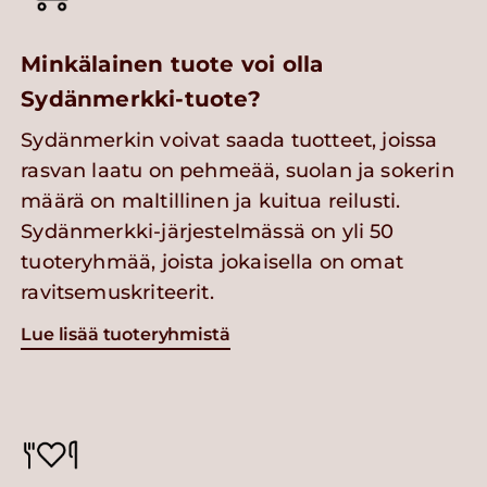
Minkälainen tuote voi olla
Sydänmerkki-tuote?
Sydänmerkin voivat saada tuotteet, joissa
rasvan laatu on pehmeää, suolan ja sokerin
määrä on maltillinen ja kuitua reilusti.
Sydänmerkki-järjestelmässä on yli 50
tuoteryhmää, joista jokaisella on omat
ravitsemuskriteerit.
Lue lisää tuoteryhmistä