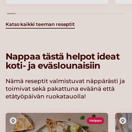
Katso kaikki teeman reseptit
Nappaa tästä helpot ideat
koti- ja eväslounaisiin
Nämä reseptit valmistuvat näppärästi ja
toimivat sekä pakattuna eväänä että
etätyöpäivän ruokatauolla!
Helppo