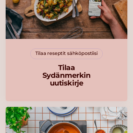
Tilaa reseptit sähköpostiisi
Tilaa
Sydänmerkin
uutiskirje