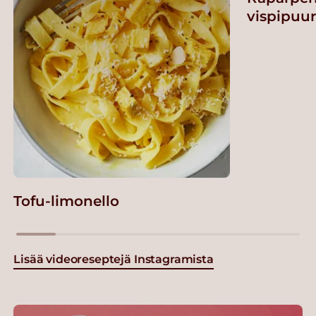
vispipuu
Tofu-limonello
Lisää videoreseptejä Instagramista