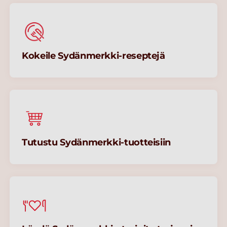
Kokeile Sydänmerkki-reseptejä
Tutustu Sydänmerkki-tuotteisiin