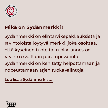
Mikä on Sydänmerkki?
Sydänmerkki on elintarvikepakkauksista ja
ravintoloista löytyvä merkki, joka osoittaa,
että kyseinen tuote tai ruoka-annos on
ravintoarvoiltaan parempi valinta.
Sydänmerkki on kehitetty helpottamaan ja
nopeuttamaan arjen ruokavalintoja.
Lue lisää Sydänmerkistä