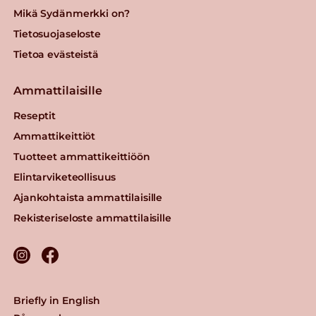
Mikä Sydänmerkki on?
Tietosuojaseloste
Tietoa evästeistä
Ammattilaisille
Reseptit
Ammattikeittiöt
Tuotteet ammattikeittiöön
Elintarviketeollisuus
Ajankohtaista ammattilaisille
Rekisteriseloste ammattilaisille
Briefly in English