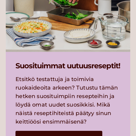
Suosituimmat uutuusreseptit!
Etsitkö testattuja ja toimivia
ruokaideoita arkeen? Tutustu tämän
hetken suosituimpiin resepteihin ja
löydä omat uudet suosikkisi. Mikä
näistä reseptihiteistä päätyy sinun
keittiöösi ensimmäisenä?