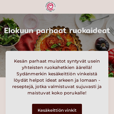
Elokuun parhaat ruokaideat
Kesän parhaat muistot syntyvät usein
yhteisten ruokahetkien äärellä!
Sydänmerkin kesäkeittiön vinkeistä
löydät helpot ideat arkeen ja lomaan -
reseptejä, jotka valmistuvat sujuvasti ja
maistuvat koko porukalle!
Kesäkeittiön vinkit