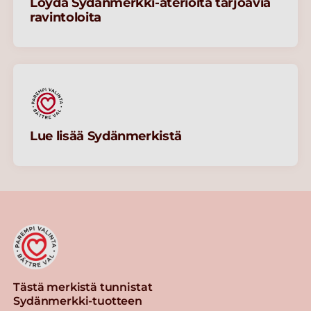
Löydä Sydänmerkki-aterioita tarjoavia
ravintoloita
Lue lisää Sydänmerkistä
Tästä merkistä tunnistat
Sydänmerkki-tuotteen