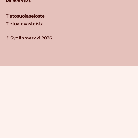
På svenska
Tietosuojaseloste
Tietoa evästeistä
© Sydänmerkki 2026