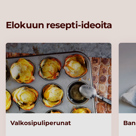
Elokuun resepti-ideoita
Valkosipuliperunat
Ban