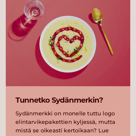
Tunnetko Sydänmerkin?
Sydänmerkki on monelle tuttu logo
elintarvikepakettien kyljessä, mutta
mistä se oikeasti kertoikaan? Lue