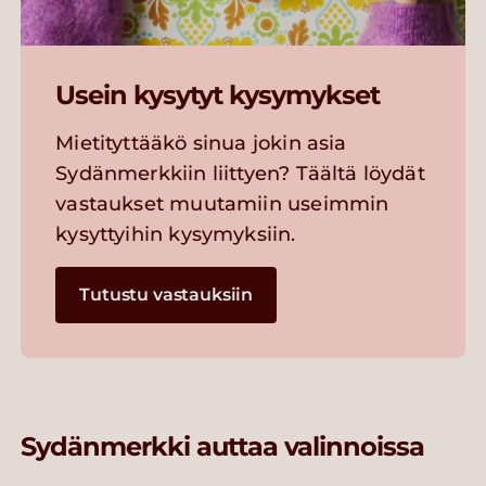
Usein kysytyt kysymykset
Mietityttääkö sinua jokin asia
Sydänmerkkiin liittyen? Täältä löydät
vastaukset muutamiin useimmin
kysyttyihin kysymyksiin.
Tutustu vastauksiin
Sydänmerkki auttaa valinnoissa