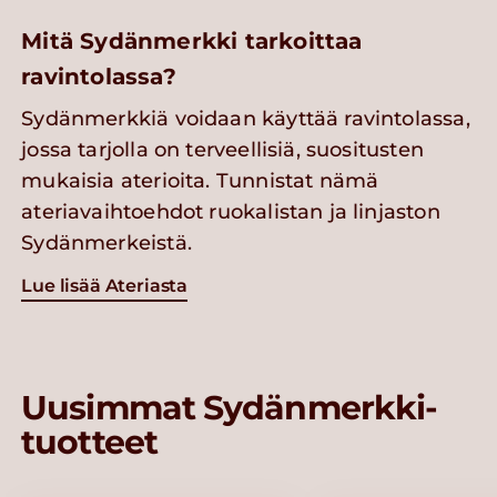
Mitä Sydänmerkki tarkoittaa
ravintolassa?
Sydänmerkkiä voidaan käyttää ravintolassa,
jossa tarjolla on terveellisiä, suositusten
mukaisia aterioita. Tunnistat nämä
ateriavaihtoehdot ruokalistan ja linjaston
Sydänmerkeistä.
Lue lisää Ateriasta
Uusimmat Sydänmerkki-
tuotteet