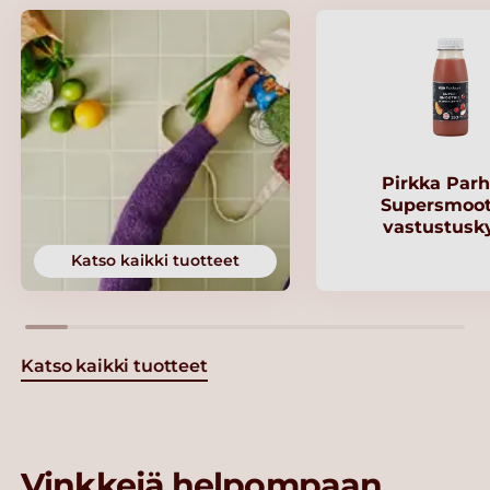
Pirkka Parh
Supersmoot
vastustusk
Katso kaikki tuotteet
Katso kaikki tuotteet
Vinkkejä helpompaan