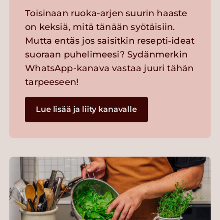
Toisinaan ruoka-arjen suurin haaste
on keksiä, mitä tänään syötäisiin.
Mutta entäs jos saisitkin resepti-ideat
suoraan puhelimeesi? Sydänmerkin
WhatsApp-kanava vastaa juuri tähän
tarpeeseen!
Lue lisää ja liity kanavalle