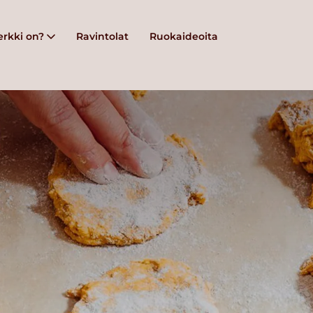
rkki on?
Ravintolat
Ruokaideoita