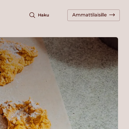
Ammattilaisille
Haku