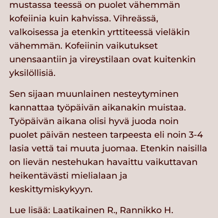
mustassa teessä on puolet vähemmän
kofeiinia kuin kahvissa. Vihreässä,
valkoisessa ja etenkin yrttiteessä vieläkin
vähemmän. Kofeiinin vaikutukset
unensaantiin ja vireystilaan ovat kuitenkin
yksilöllisiä.
Sen sijaan muunlainen nesteytyminen
kannattaa työpäivän aikanakin muistaa.
Työpäivän aikana olisi hyvä juoda noin
puolet päivän nesteen tarpeesta eli noin 3-4
lasia vettä tai muuta juomaa. Etenkin naisilla
on lievän nestehukan havaittu vaikuttavan
heikentävästi mielialaan ja
keskittymiskykyyn.
Lue lisää: Laatikainen R., Rannikko H.