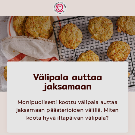
Välipala auttaa
jaksamaan
Monipuolisesti koottu välipala auttaa
jaksamaan pääaterioiden välillä. Miten
koota hyvä iltapäivän välipala?