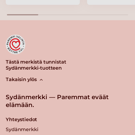
Tästä merkistä tunnistat
Sydänmerkki-tuotteen
Takaisin ylös
Sydänmerkki — Paremmat eväät
elämään.
Yhteystiedot
Sydänmerkki