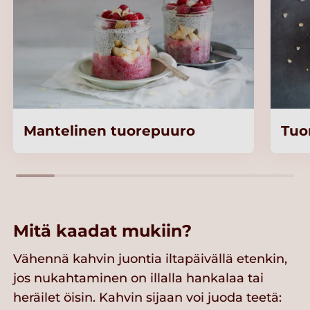
Mantelinen tuorepuuro
Tuo
Mitä kaadat mukiin?
Vähennä kahvin juontia iltapäivällä etenkin,
jos nukahtaminen on illalla hankalaa tai
heräilet öisin. Kahvin sijaan voi juoda teetä: