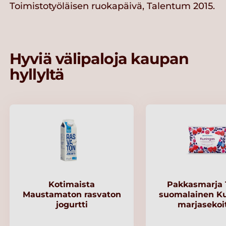
Toimistotyöläisen ruokapäivä, Talentum 2015.
Hyviä välipaloja kaupan
hyllyltä
Kotimaista
Pakkasmarja 
Maustamaton rasvaton
suomalainen K
jogurtti
marjasekoi