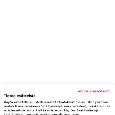
Tietosuojakäytäntö
Tietoa evästeistä
Käytämme tällä sivustolla evästeitä taataksemme sivuston parhaan
mahdollisen toiminnan. Voit hyväksyä kaikki evästeet, muokata omia
evästeasetuksiasi tai kieltää evästeiden käytön. Saat lisätietoja
käyttämistämme evästeistä avaamalla asetukset.