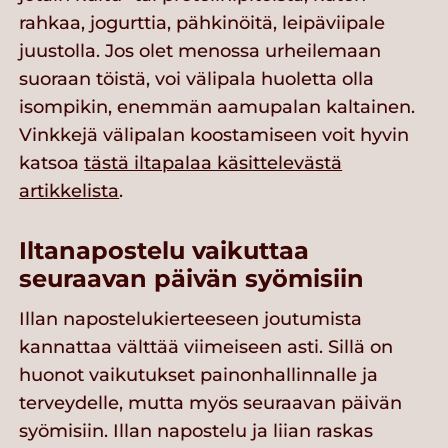
rahkaa, jogurttia, pähkinöitä, leipäviipale
juustolla. Jos olet menossa urheilemaan
suoraan töistä, voi välipala huoletta olla
isompikin, enemmän aamupalan kaltainen.
Vinkkejä välipalan koostamiseen voit hyvin
katsoa
tästä iltapalaa käsittelevästä
artikkelista
.
Iltanapostelu vaikuttaa
seuraavan päivän syömisiin
Illan napostelukierteeseen joutumista
kannattaa välttää viimeiseen asti. Sillä on
huonot vaikutukset painonhallinnalle ja
terveydelle, mutta myös seuraavan päivän
syömisiin. Illan napostelu ja liian raskas