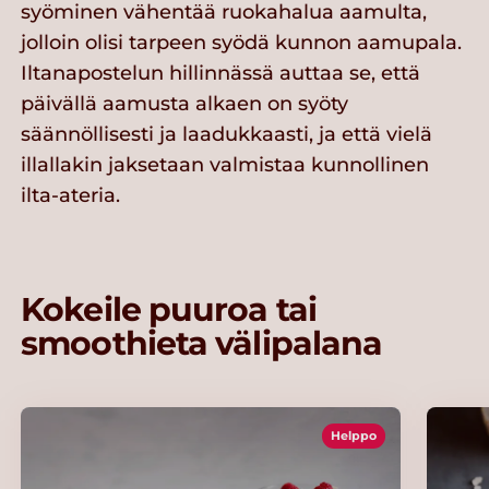
syöminen vähentää ruokahalua aamulta,
jolloin olisi tarpeen syödä kunnon aamupala.
Iltanapostelun hillinnässä auttaa se, että
päivällä aamusta alkaen on syöty
säännöllisesti ja laadukkaasti, ja että vielä
illallakin jaksetaan valmistaa kunnollinen
ilta-ateria.
Kokeile puuroa tai
smoothieta välipalana
Helppo