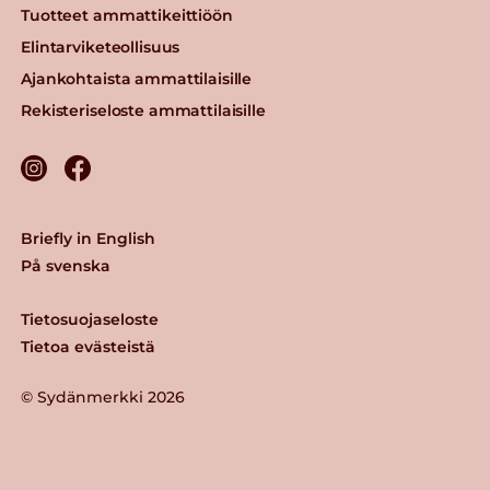
Tuotteet ammattikeittiöön
Elintarviketeollisuus
Ajankohtaista ammattilaisille
Rekisteriseloste ammattilaisille
Briefly in English
På svenska
Tietosuojaseloste
Tietoa evästeistä
© Sydänmerkki 2026