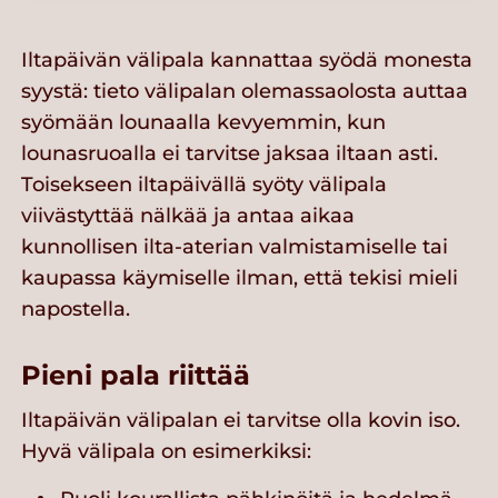
Iltapäivän välipala kannattaa syödä monesta
syystä: tieto välipalan olemassaolosta auttaa
syömään lounaalla kevyemmin, kun
lounasruoalla ei tarvitse jaksaa iltaan asti.
Toisekseen iltapäivällä syöty välipala
viivästyttää nälkää ja antaa aikaa
kunnollisen ilta-aterian valmistamiselle tai
kaupassa käymiselle ilman, että tekisi mieli
napostella.
Pieni pala riittää
Iltapäivän välipalan ei tarvitse olla kovin iso.
Hyvä välipala on esimerkiksi: