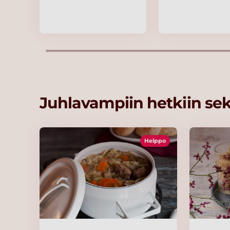
Juhlavampiin hetkiin se
Helppo