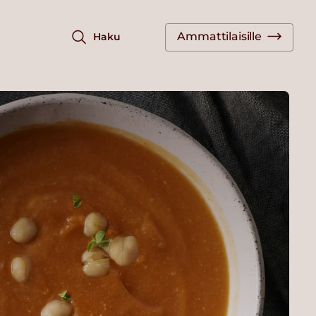
Ammattilaisille
Haku