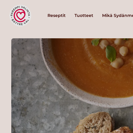
Reseptit
Tuotteet
Mikä Sydänme