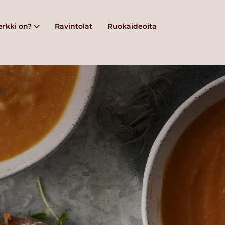
rkki on?
Ravintolat
Ruokaideoita