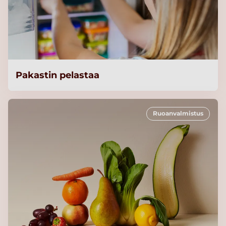
Pakastin pelastaa
Ruoanvalmistus