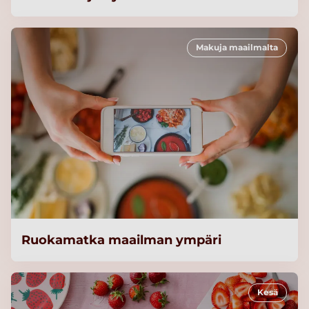
Makuja maailmalta
Ruokamatka maailman ympäri
Kesä