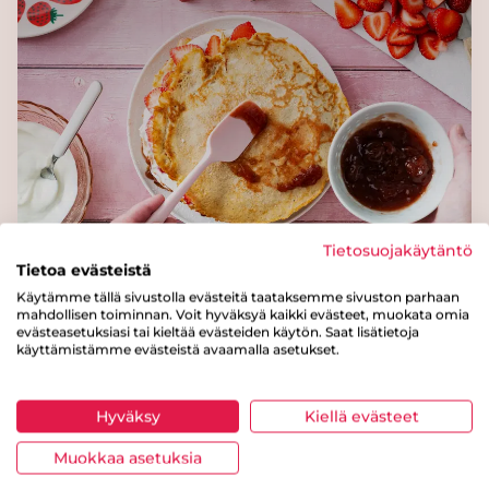
Tietosuojakäytäntö
Tietoa evästeistä
Kesäkeittiön vinkit
Käytämme tällä sivustolla evästeitä taataksemme sivuston parhaan
mahdollisen toiminnan. Voit hyväksyä kaikki evästeet, muokata omia
evästeasetuksiasi tai kieltää evästeiden käytön. Saat lisätietoja
käyttämistämme evästeistä avaamalla asetukset.
Ruoanvalmistus
Hyväksy
Kiellä evästeet
Muokkaa asetuksia