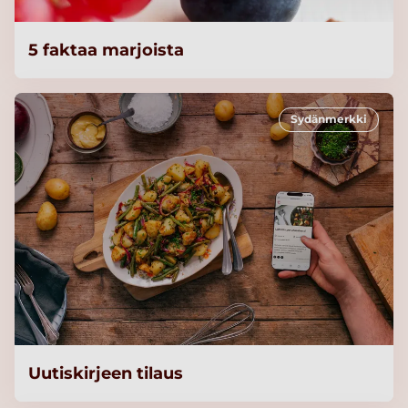
5 faktaa marjoista
Sydänmerkki
Uutiskirjeen tilaus