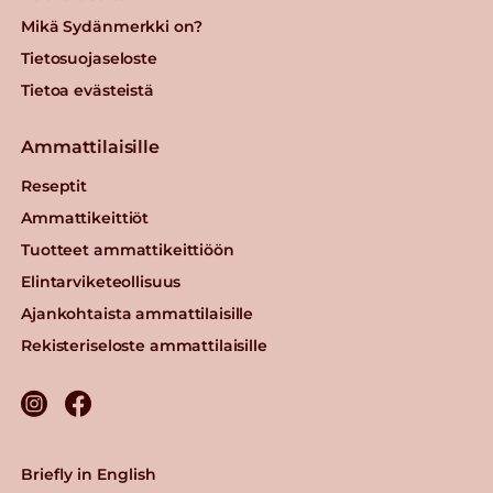
Mikä Sydänmerkki on?
Tietosuojaseloste
Tietoa evästeistä
Ammattilaisille
Reseptit
Ammattikeittiöt
Tuotteet ammattikeittiöön
Elintarviketeollisuus
Ajankohtaista ammattilaisille
Rekisteriseloste ammattilaisille
Briefly in English