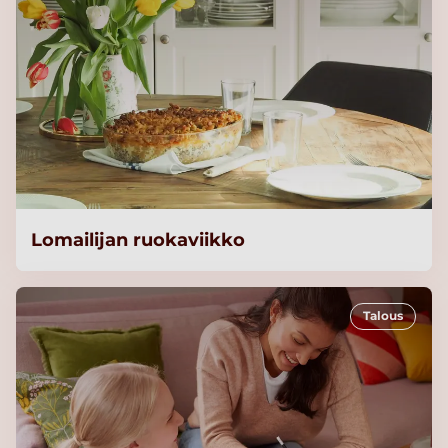
Lomailijan ruokaviikko
Talous