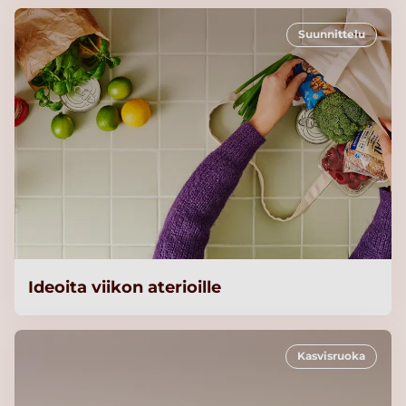
Suunnittelu
Ideoita viikon aterioille
Kasvisruoka