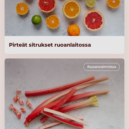
Pirteät sitrukset ruoanlaitossa
Ruoanvalmistus