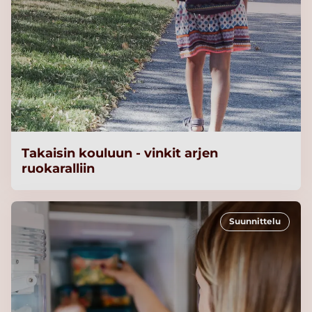
Takaisin kouluun - vinkit arjen
ruokaralliin
Suunnittelu