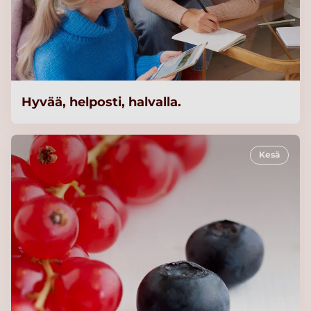
Hyvää, helposti, halvalla.
Kesä