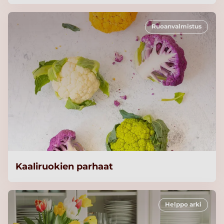
Ruoanvalmistus
Kaaliruokien parhaat
Helppo arki