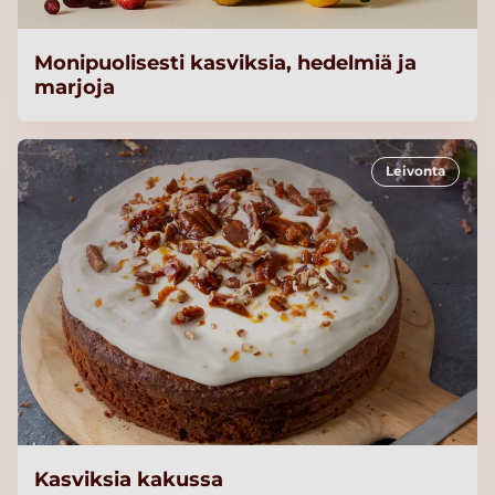
Monipuolisesti kasviksia, hedelmiä ja
marjoja
Leivonta
Kasviksia kakussa