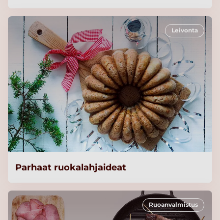
Leivonta
Parhaat ruokalahjaideat
Ruoanvalmistus