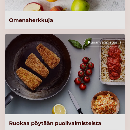
Omenaherkkuja
Ruoanvalmistus
Ruokaa pöytään puolivalmisteista