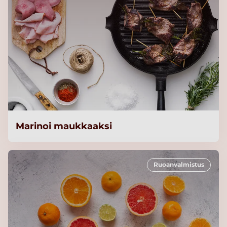
Marinoi maukkaaksi
Ruoanvalmistus