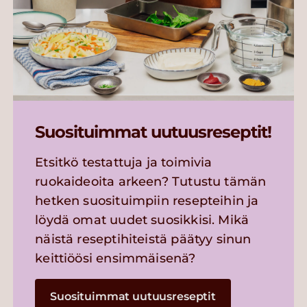
Suosituimmat uutuusreseptit!
Etsitkö testattuja ja toimivia
ruokaideoita arkeen? Tutustu tämän
hetken suosituimpiin resepteihin ja
löydä omat uudet suosikkisi. Mikä
näistä reseptihiteistä päätyy sinun
keittiöösi ensimmäisenä?
Suosituimmat uutuusreseptit