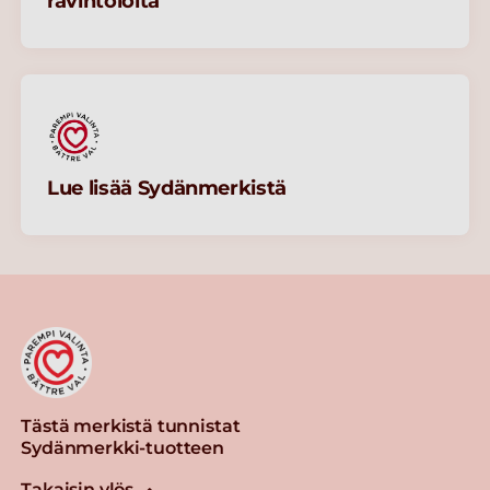
ravintoloita
Lue lisää Sydänmerkistä
Tästä merkistä tunnistat
Sydänmerkki-tuotteen
Takaisin ylös