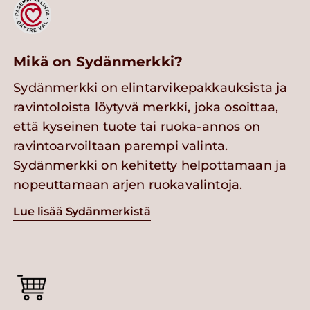
Mikä on Sydänmerkki?
Sydänmerkki on elintarvikepakkauksista ja
ravintoloista löytyvä merkki, joka osoittaa,
että kyseinen tuote tai ruoka-annos on
ravintoarvoiltaan parempi valinta.
Sydänmerkki on kehitetty helpottamaan ja
nopeuttamaan arjen ruokavalintoja.
Lue lisää Sydänmerkistä