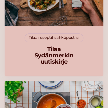
Tilaa reseptit sähköpostiisi
Tilaa
Sydänmerkin
uutiskirje