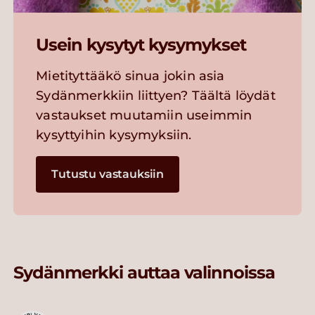
Usein kysytyt kysymykset
Mietityttääkö sinua jokin asia
Sydänmerkkiin liittyen? Täältä löydät
vastaukset muutamiin useimmin
kysyttyihin kysymyksiin.
Tutustu vastauksiin
Sydänmerkki auttaa valinnoissa