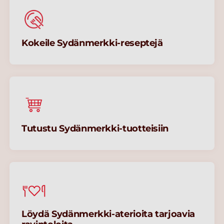
Kokeile Sydänmerkki-reseptejä
Tutustu Sydänmerkki-tuotteisiin
Löydä Sydänmerkki-aterioita tarjoavia