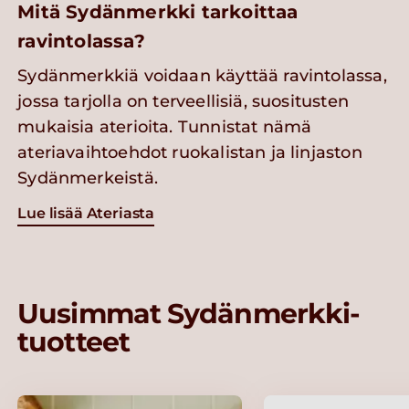
Mitä Sydänmerkki tarkoittaa
ravintolassa?
Sydänmerkkiä voidaan käyttää ravintolassa,
jossa tarjolla on terveellisiä, suositusten
mukaisia aterioita. Tunnistat nämä
ateriavaihtoehdot ruokalistan ja linjaston
Sydänmerkeistä.
Lue lisää Ateriasta
Uusimmat Sydänmerkki-
tuotteet