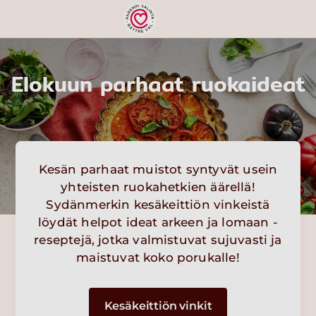
Elokuun parhaat ruokaideat
Kesän parhaat muistot syntyvät usein
yhteisten ruokahetkien äärellä!
Sydänmerkin kesäkeittiön vinkeistä
löydät helpot ideat arkeen ja lomaan -
reseptejä, jotka valmistuvat sujuvasti ja
maistuvat koko porukalle!
Kesäkeittiön vinkit