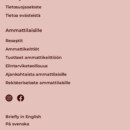
Tietosuojaseloste
Tietoa evästeistä
Ammattilaisille
Reseptit
Ammattikeittiöt
Tuotteet ammattikeittiöön
Elintarviketeollisuus
Ajankohtaista ammattilaisille
Rekisteriseloste ammattilaisille
Briefly in English
På svenska