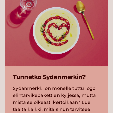
Tunnetko Sydänmerkin?
Sydänmerkki on monelle tuttu logo
elintarvikepakettien kyljessä, mutta
mistä se oikeasti kertoikaan? Lue
täältä kaikki, mitä sinun tarvitsee