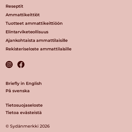
Reseptit
Ammattikeittiöt
Tuotteet ammattikeittiöön
Elintarviketeollisuus
Ajankohtaista ammattilaisille
Rekisteriseloste ammattilaisille
Briefly in English
På svenska
Tietosuojaseloste
Tietoa evästeistä
© Sydänmerkki 2026