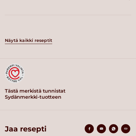
Näytä kaikki reseptit
Tästä merkistä tunnistat
Sydänmerkki-tuotteen
Jaa resepti