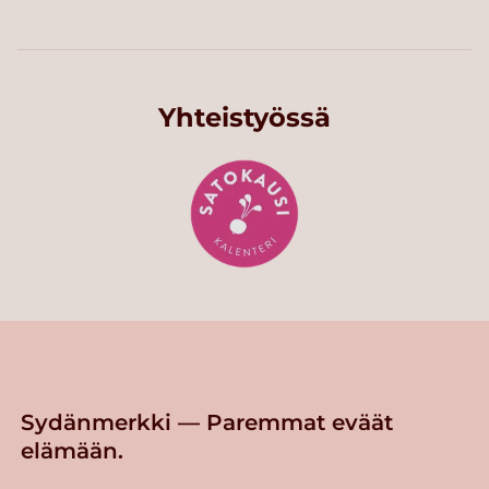
Yhteistyössä
Sydänmerkki — Paremmat eväät
elämään.