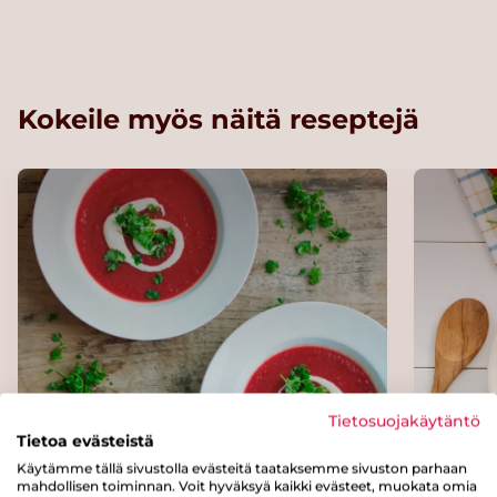
Kokeile myös näitä reseptejä
Tietosuojakäytäntö
Tietoa evästeistä
Punakaali-sosekeitto
Marry
Käytämme tällä sivustolla evästeitä taataksemme sivuston parhaan
mahdollisen toiminnan. Voit hyväksyä kaikki evästeet, muokata omia