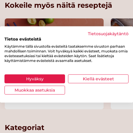
Kokeile myös näitä reseptejä
Tietosuojakäytäntö
Tietoa evästeistä
Käytämme tällä sivustolla evästeitä taataksemme sivuston parhaan
mahdollisen toiminnan. Voit hyväksyä kaikki evästeet, muokata omia
evästeasetuksiasi tai kieltää evästeiden käytön. Saat lisätietoja
käyttämistämme evästeistä avaamalla asetukset.
Hyväksy
Kiellä evästeet
Muokkaa asetuksia
Indonesialainen curry
Siikat
Kategoriat