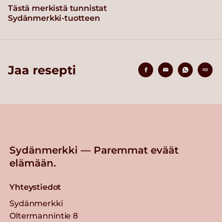
Tästä merkistä tunnistat
Sydänmerkki-tuotteen
Jaa resepti
Sydänmerkki — Paremmat eväät
elämään.
Yhteystiedot
Sydänmerkki
Oltermannintie 8