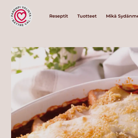
Reseptit
Tuotteet
Mikä Sydänme