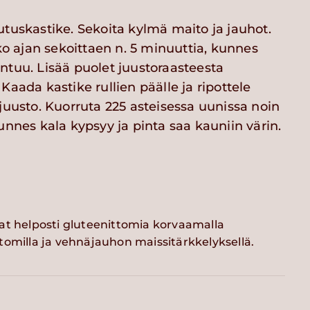
utuskastike. Sekoita kylmä maito ja jauhot.
ajan sekoittaen n. 5 minuuttia, kunnes
ntuu. Lisää puolet juustoraasteesta
Kaada kastike rullien päälle ja ripottele
juusto. Kuorruta 225 asteisessa uunissa noin
unnes kala kypsyy ja pinta saa kauniin värin.
at helposti gluteenittomia korvaamalla
tomilla ja vehnäjauhon maissitärkkelyksellä.