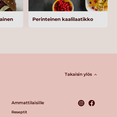
ainen
Perinteinen kaalilaatikko
Takaisin ylös
Ammattilaisille
Reseptit