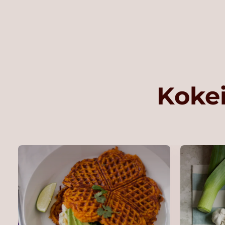
Kokei