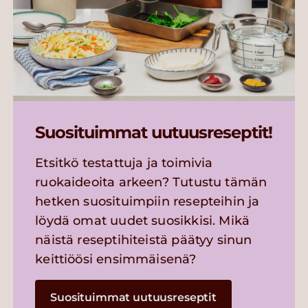
Suosituimmat uutuusreseptit!
Etsitkö testattuja ja toimivia
ruokaideoita arkeen? Tutustu tämän
hetken suosituimpiin resepteihin ja
löydä omat uudet suosikkisi. Mikä
näistä reseptihiteistä päätyy sinun
keittiöösi ensimmäisenä?
Suosituimmat uutuusreseptit