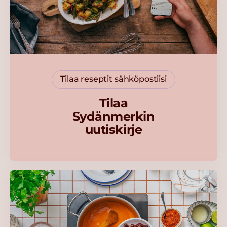
Tilaa reseptit sähköpostiisi
Tilaa
Sydänmerkin
uutiskirje