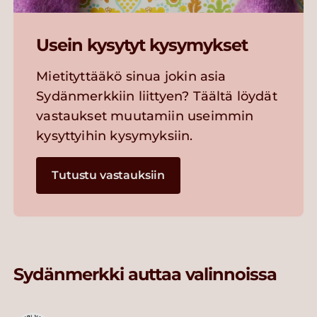
Usein kysytyt kysymykset
Mietityttääkö sinua jokin asia
Sydänmerkkiin liittyen? Täältä löydät
vastaukset muutamiin useimmin
kysyttyihin kysymyksiin.
Tutustu vastauksiin
Sydänmerkki auttaa valinnoissa