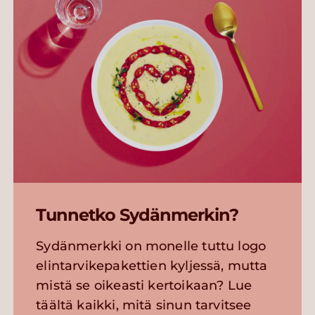
Tunnetko Sydänmerkin?
Sydänmerkki on monelle tuttu logo
elintarvikepakettien kyljessä, mutta
mistä se oikeasti kertoikaan? Lue
täältä kaikki, mitä sinun tarvitsee