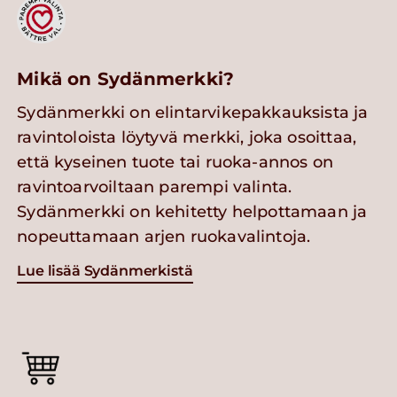
Mikä on Sydänmerkki?
Sydänmerkki on elintarvikepakkauksista ja
ravintoloista löytyvä merkki, joka osoittaa,
että kyseinen tuote tai ruoka-annos on
ravintoarvoiltaan parempi valinta.
Sydänmerkki on kehitetty helpottamaan ja
nopeuttamaan arjen ruokavalintoja.
Lue lisää Sydänmerkistä