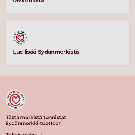
ravintoloita
Lue lisää Sydänmerkistä
Tästä merkistä tunnistat
Sydänmerkki-tuotteen
Takaisin ylös