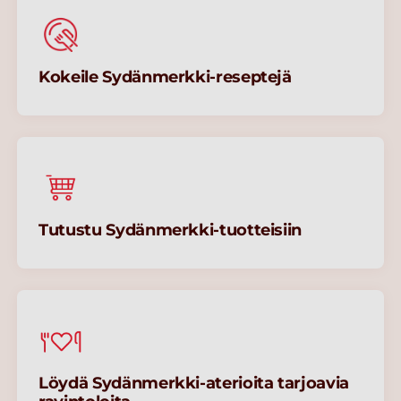
Kokeile Sydänmerkki-reseptejä
Tutustu Sydänmerkki-tuotteisiin
Löydä Sydänmerkki-aterioita tarjoavia