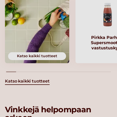
Pirkka Parh
Supersmoot
vastustusk
Katso kaikki tuotteet
Katso kaikki tuotteet
Vinkkejä helpompaan