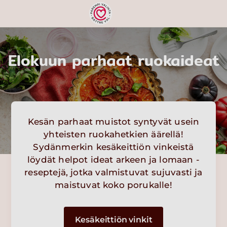
Elokuun parhaat ruokaideat
Kesän parhaat muistot syntyvät usein
yhteisten ruokahetkien äärellä!
Sydänmerkin kesäkeittiön vinkeistä
löydät helpot ideat arkeen ja lomaan -
reseptejä, jotka valmistuvat sujuvasti ja
maistuvat koko porukalle!
Kesäkeittiön vinkit