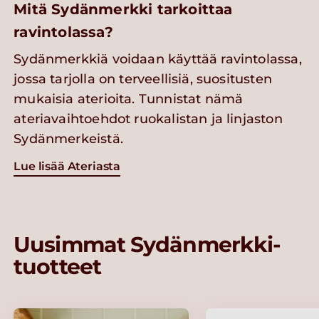
Mitä Sydänmerkki tarkoittaa
ravintolassa?
Sydänmerkkiä voidaan käyttää ravintolassa,
jossa tarjolla on terveellisiä, suositusten
mukaisia aterioita. Tunnistat nämä
ateriavaihtoehdot ruokalistan ja linjaston
Sydänmerkeistä.
Lue lisää Ateriasta
Uusimmat Sydänmerkki-
tuotteet