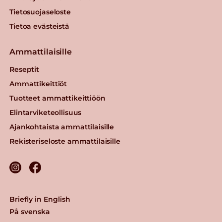
Tietosuojaseloste
Tietoa evästeistä
Ammattilaisille
Reseptit
Ammattikeittiöt
Tuotteet ammattikeittiöön
Elintarviketeollisuus
Ajankohtaista ammattilaisille
Rekisteriseloste ammattilaisille
Briefly in English
På svenska