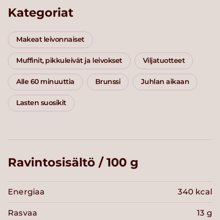
Kategoriat
Makeat leivonnaiset
Muffinit, pikkuleivät ja leivokset
Viljatuotteet
Alle 60 minuuttia
Brunssi
Juhlan aikaan
Lasten suosikit
Ravintosisältö / 100 g
Energiaa
340 kcal
Rasvaa
13 g