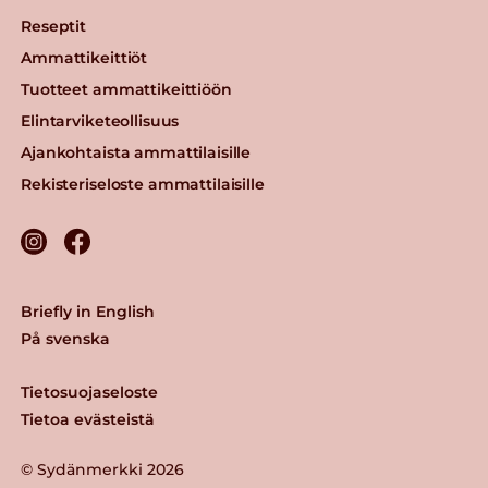
Reseptit
Ammattikeittiöt
Tuotteet ammattikeittiöön
Elintarviketeollisuus
Ajankohtaista ammattilaisille
Rekisteriseloste ammattilaisille
Briefly in English
På svenska
Tietosuojaseloste
Tietoa evästeistä
© Sydänmerkki 2026