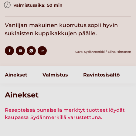
Valmistusaika:
50 min
Vaniljan makuinen kuorrutus sopii hyvin
suklaisten kuppikakkujen päälle.
Kuva: Sydänmerkki / Elina Himanen
Ainekset
Valmistus
Ravintosisältö
Ainekset
Resepteissä punaisella merkityt tuotteet löydät
kaupassa Sydänmerkillä varustettuna.