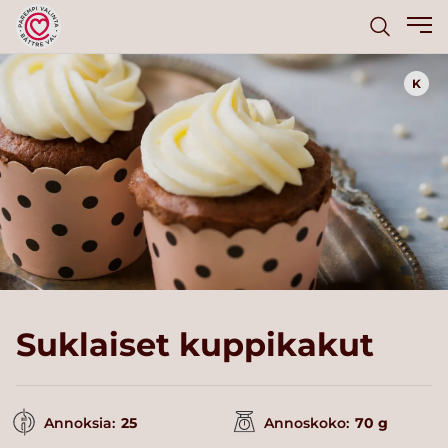
K
Suklaiset kuppikakut
Annoksia:
25
Annoskoko:
70 g