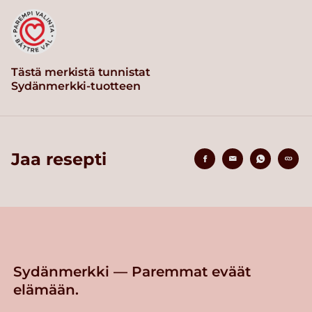
Tästä merkistä tunnistat
Sydänmerkki-tuotteen
Jaa resepti
Sydänmerkki — Paremmat eväät
elämään.