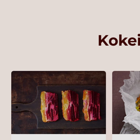
Kokei