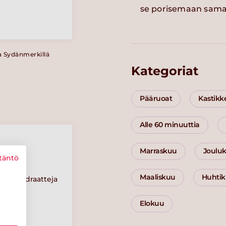
se porisemaan sama
a Sydänmerkillä
Kategoriat
Pääruoat
Kastikk
Alle 60 minuuttia
Marraskuu
Joulu
täntö
Maaliskuu
Huhti
Hiilihydraatteja
23 g
Elokuu
Suolaa