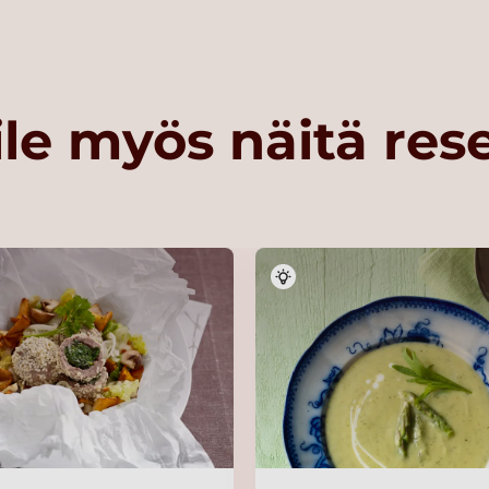
le myös näitä res