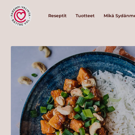
Reseptit
Tuotteet
Mikä Sydänme