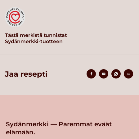
Tästä merkistä tunnistat
Sydänmerkki-tuotteen
Jaa resepti
Sydänmerkki — Paremmat eväät
elämään.