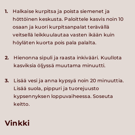
1.
Halkaise kurpitsa ja poista siemenet ja
höttöinen keskusta. Paloittele kasvis noin 10
osaan ja kuori kurpitsanpalat terävällä
veitsellä leikkuulautaa vasten ikään kuin
höyläten kuorta pois pala palalta.
2.
Hienonna sipuli ja raasta inkivääri. Kuullota
kasviksia öljyssä muutama minuutti.
3.
Lisää vesi ja anna kypsyä noin 20 minuuttia.
Lisää suola, pippuri ja tuorejuusto
kypsennyksen loppuvaiheessa. Soseuta
keitto.
Vinkki