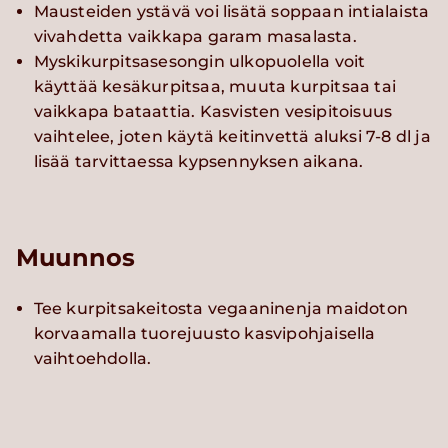
Mausteiden ystävä voi lisätä soppaan intialaista
vivahdetta vaikkapa garam masalasta.
Myskikurpitsasesongin ulkopuolella voit
käyttää kesäkurpitsaa, muuta kurpitsaa tai
vaikkapa bataattia. Kasvisten vesipitoisuus
vaihtelee, joten käytä keitinvettä aluksi 7-8 dl ja
lisää tarvittaessa kypsennyksen aikana.
Muunnos
Tee kurpitsakeitosta vegaaninenja maidoton
korvaamalla tuorejuusto kasvipohjaisella
vaihtoehdolla.