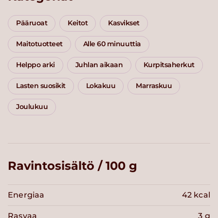
Pääruoat
Keitot
Kasvikset
Maitotuotteet
Alle 60 minuuttia
Helppo arki
Juhlan aikaan
Kurpitsaherkut
Lasten suosikit
Lokakuu
Marraskuu
Joulukuu
Ravintosisältö / 100 g
Energiaa
42 kcal
Rasvaa
3 g