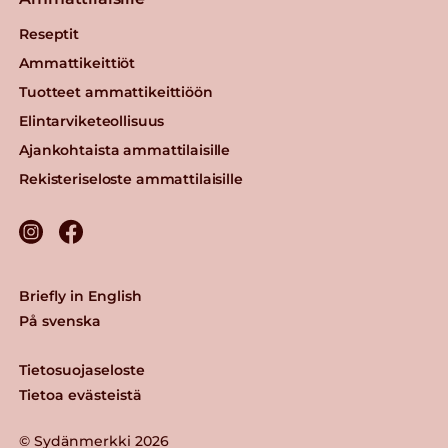
Reseptit
Ammattikeittiöt
Tuotteet ammattikeittiöön
Elintarviketeollisuus
Ajankohtaista ammattilaisille
Rekisteriseloste ammattilaisille
Briefly in English
På svenska
Tietosuojaseloste
Tietoa evästeistä
© Sydänmerkki 2026