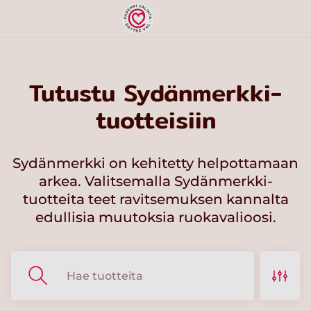
Tutustu Sydänmerkki-
tuotteisiin
Sydänmerkki on kehitetty helpottamaan
arkea. Valitsemalla Sydänmerkki-
tuotteita teet ravitsemuksen kannalta
edullisia muutoksia ruokavalioosi.