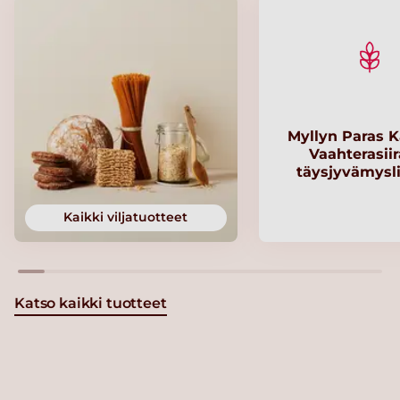
Myllyn Paras K
Vaahterasii
täysjyvämysl
Kaikki viljatuotteet
Katso kaikki tuotteet