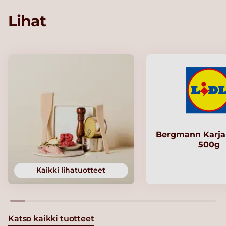
Lihat
Bergmann Karjal
500g
Kaikki lihatuotteet
Katso kaikki tuotteet