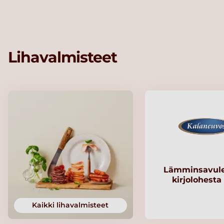
Lihavalmisteet
Lämminsavule
kirjolohesta
Kaikki lihavalmisteet