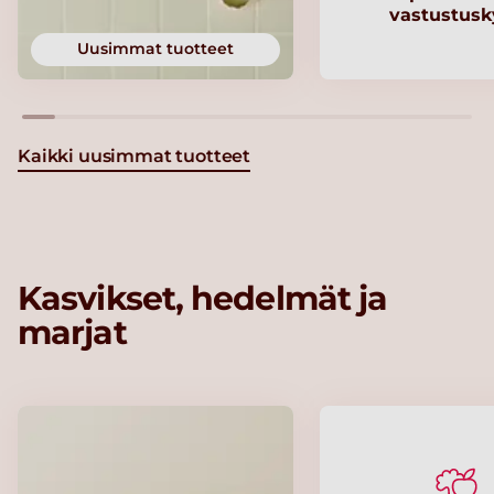
vastustusk
Uusimmat tuotteet
Kaikki uusimmat tuotteet
Kasvikset, hedelmät ja
marjat