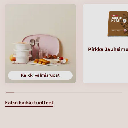
Pirkka Jauhsimu
Kaikki valmisruoat
Katso kaikki tuotteet