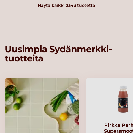
Näytä kaikki
2343
tuotetta
Uusimpia Sydänmerkki-
tuotteita
Pirkka Par
Supersmoo