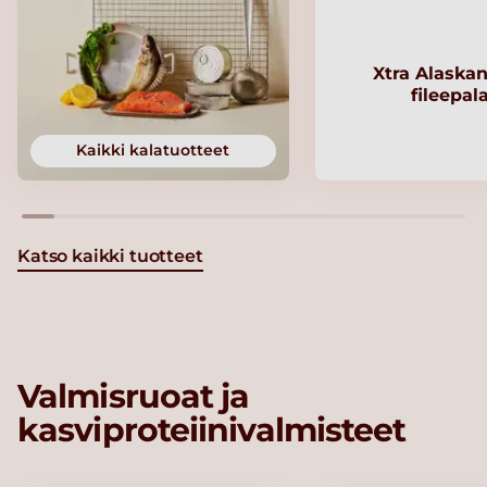
Xtra Alaskan
fileepal
Kaikki kalatuotteet
Katso kaikki tuotteet
Valmisruoat ja
kasviproteiinivalmisteet