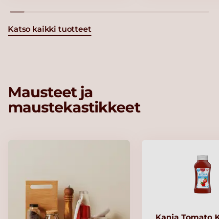
Katso kaikki tuotteet
Mausteet ja
maustekastikkeet
Kania Tomato 