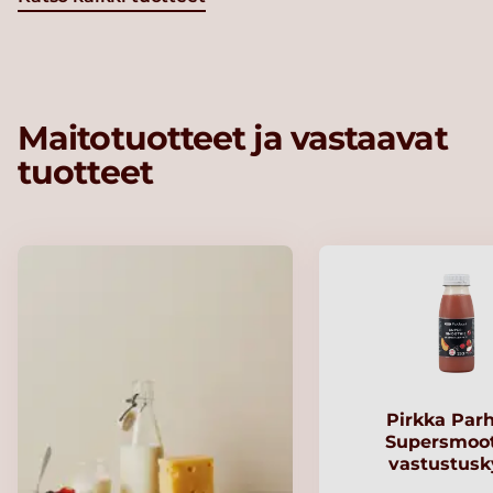
Maitotuotteet ja vastaavat
tuotteet
Pirkka Par
Supersmoo
vastustusk