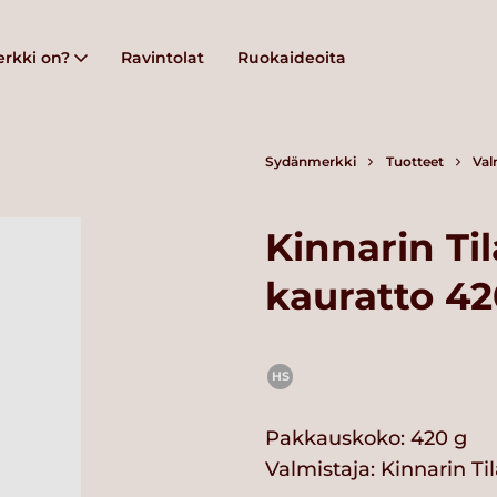
rkki on?
Ravintolat
Ruokaideoita
Sydänmerkki
Tuotteet
Val
Kinnarin Til
kauratto 4
HS
Pakkauskoko: 420 g
Valmistaja:
Kinnarin Ti