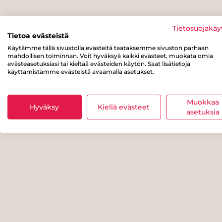
Tietosuojakäy
Tietoa evästeistä
Käytämme tällä sivustolla evästeitä taataksemme sivuston parhaan
mahdollisen toiminnan. Voit hyväksyä kaikki evästeet, muokata omia
evästeasetuksiasi tai kieltää evästeiden käytön. Saat lisätietoja
käyttämistämme evästeistä avaamalla asetukset.
Muokkaa
Hyväksy
Kiellä evästeet
asetuksia