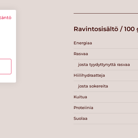
täntö
Ravintosisältö / 100 
Energiaa
Rasvaa
josta tyydyttynyttä rasvaa
Hiilihydraatteja
josta sokereita
Kuitua
Proteiinia
Suolaa