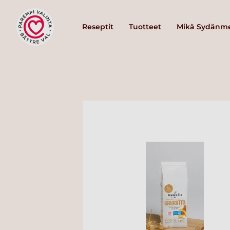
Reseptit
Tuotteet
Mikä Sydänme