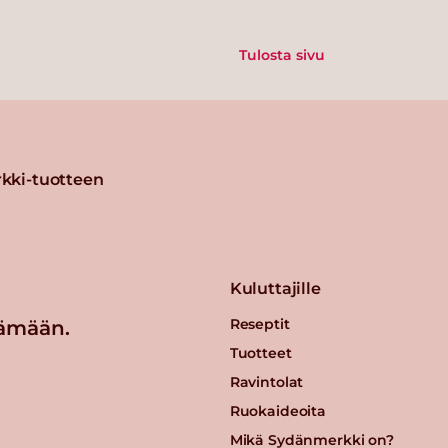
Tulosta sivu
kki-tuotteen
Kuluttajille
Reseptit
ämään.
Tuotteet
Ravintolat
Ruokaideoita
Mikä Sydänmerkki on?