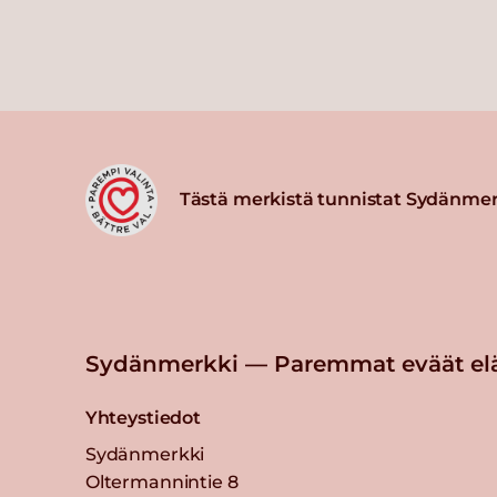
Tästä merkistä tunnistat Sydänmer
Sydänmerkki — Paremmat eväät el
Yhteystiedot
Sydänmerkki
Oltermannintie 8