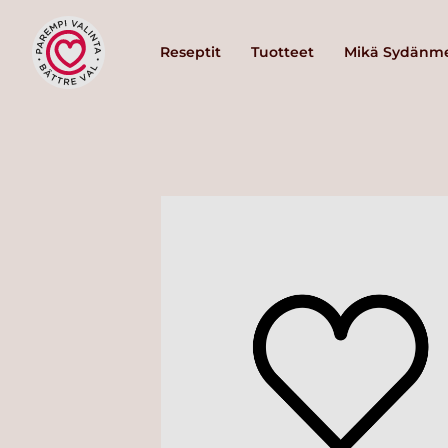
Reseptit
Tuotteet
Mikä Sydänme