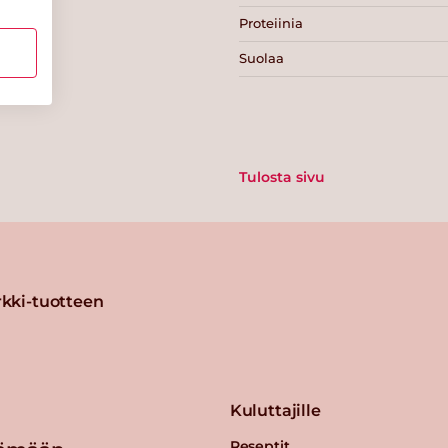
Proteiinia
Suolaa
Tulosta sivu
kki-tuotteen
Kuluttajille
Reseptit