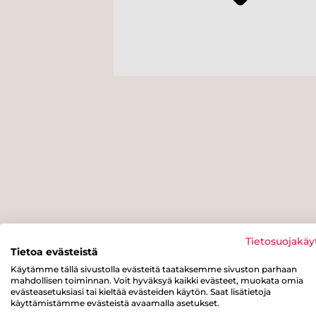
Tietosuojakäy
Tietoa evästeistä
Käytämme tällä sivustolla evästeitä taataksemme sivuston parhaan
mahdollisen toiminnan. Voit hyväksyä kaikki evästeet, muokata omia
evästeasetuksiasi tai kieltää evästeiden käytön. Saat lisätietoja
käyttämistämme evästeistä avaamalla asetukset.