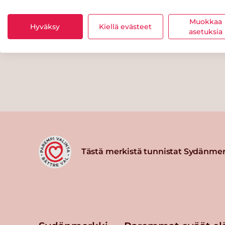
Muokkaa
Hyväksy
Kiellä evästeet
asetuksia
Tästä merkistä tunnistat Sydänmer