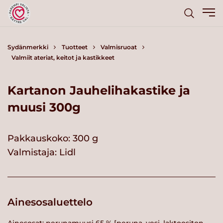
Sydänmerkki
Tuotteet
Valmisruoat
Valmiit ateriat, keitot ja kastikkeet
Kartanon Jauhelihakastike ja
muusi 300g
Pakkauskoko: 300 g
Valmistaja:
Lidl
Ainesosaluettelo