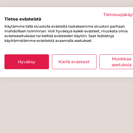
Tietosuojakäy
Tietoa evästeistä
Käytämme tällä sivustolla evästeitä taataksemme sivuston parhaan
mahdollisen toiminnan. Voit hyväksyä kaikki evästeet, muokata omia
evästeasetuksiasi tai kieltää evästeiden käytön. Saat lisätietoja
käyttämistämme evästeistä avaamalla asetukset.
Muokkaa
Hyväksy
Kiellä evästeet
asetuksia