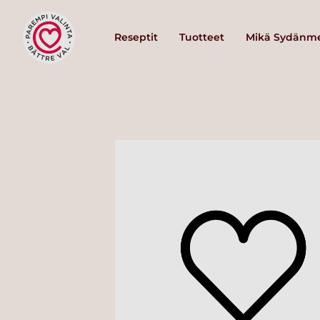
Reseptit
Tuotteet
Mikä Sydänme