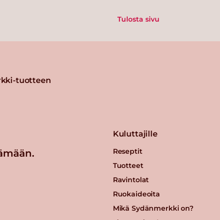
Tulosta sivu
kki-tuotteen
Kuluttajille
Reseptit
ämään.
Tuotteet
Ravintolat
Ruokaideoita
Mikä Sydänmerkki on?