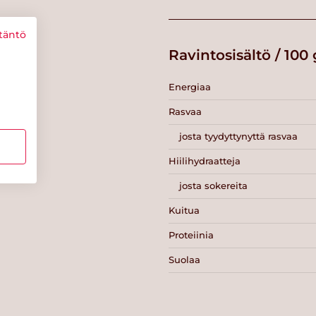
täntö
Ravintosisältö / 100 
Energiaa
Rasvaa
josta tyydyttynyttä rasvaa
Hiilihydraatteja
josta sokereita
Kuitua
Proteiinia
Suolaa