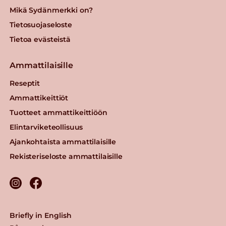
Mikä Sydänmerkki on?
Tietosuojaseloste
Tietoa evästeistä
Ammattilaisille
Reseptit
Ammattikeittiöt
Tuotteet ammattikeittiöön
Elintarviketeollisuus
Ajankohtaista ammattilaisille
Rekisteriseloste ammattilaisille
Briefly in English