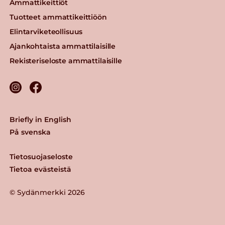
Ammattikeittiöt
Tuotteet ammattikeittiöön
Elintarviketeollisuus
Ajankohtaista ammattilaisille
Rekisteriseloste ammattilaisille
Briefly in English
På svenska
Tietosuojaseloste
Tietoa evästeistä
© Sydänmerkki 2026