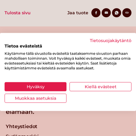
Tulosta sivu
Jaa tuote
Tietosuojakäytäntö
Tietoa evästeistä
Käytämme tällä sivustolla evästeitä taataksemme sivuston parhaan
mahdollisen toiminnan. Voit hyväksyä kaikki evästeet, muokata omia
evästeasetuksiasi tai kieltää evästeiden käytön. Saat lisätietoja
käyttämistämme evästeistä avaamalla asetukset.
Tästä merkistä tunnistat
Sydänmerkki-tuotteen
Takaisin ylös
Hyväksy
Kiellä evästeet
Muokkaa asetuksia
Sydänmerkki — Paremmat eväät
elämään.
Yhteystiedot