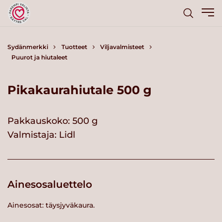
Sydänmerkki
Tuotteet
Viljavalmisteet
Puurot ja hiutaleet
Pikakaurahiutale 500 g
Pakkauskoko: 500 g
Valmistaja:
Lidl
Ainesosaluettelo
Ainesosat: täysjyväkaura.