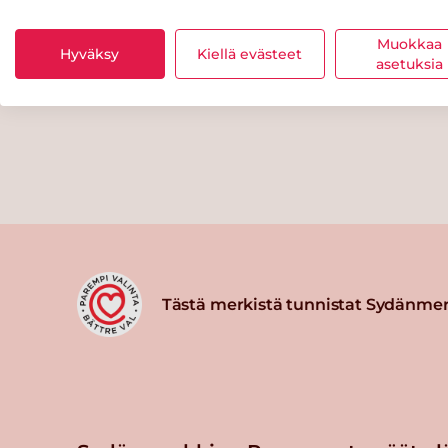
Muokkaa
Hyväksy
Kiellä evästeet
asetuksia
Tästä merkistä tunnistat Sydänmer