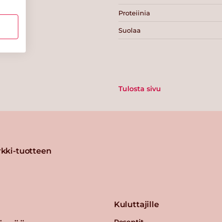
Proteiinia
Suolaa
Tulosta sivu
kki-tuotteen
Kuluttajille