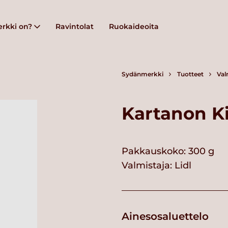
rkki on?
Ravintolat
Ruokaideoita
Sydänmerkki
Tuotteet
Val
Kartanon Ki
Pakkauskoko: 300 g
Valmistaja:
Lidl
Ainesosaluettelo