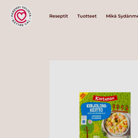
Reseptit
Tuotteet
Mikä Sydänme