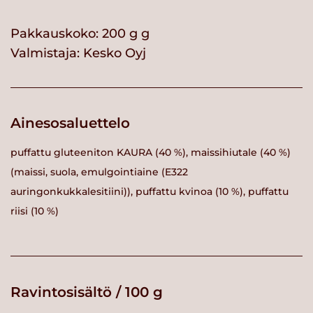
Pakkauskoko: 200 g g
Valmistaja:
Kesko Oyj
Ainesosaluettelo
puffattu gluteeniton KAURA (40 %), maissihiutale (40 %)
(maissi, suola, emulgointiaine (E322
auringonkukkalesitiini)), puffattu kvinoa (10 %), puffattu
riisi (10 %)
Ravintosisältö / 100 g