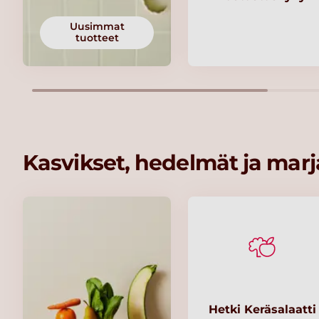
Uusimmat
tuotteet
Kasvikset, hedelmät ja marj
Hetki Keräsalaatti