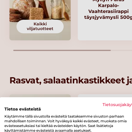
Karpalo-
Vaahterasiirappi
täysjyvämysli 500
Kaikki
viljatuotteet
Rasvat, salaatinkastikkeet 
Tietosuojakäy
Tietoa evästeistä
Käytämme tällä sivustolla evästeitä taataksemme sivuston parhaan
mahdollisen toiminnan. Voit hyväksyä kaikki evästeet, muokata omia
evästeasetuksiasi tai kieltää evästeiden käytön. Saat lisätietoja
käyttämistämme evästeistä avaamalla asetukset.