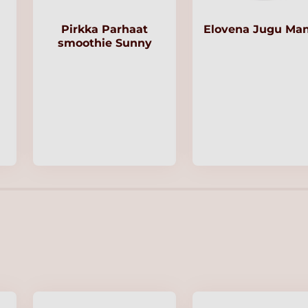
Pirkka Parhaat
Elovena Jugu Ma
smoothie Sunny