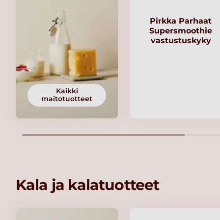
Pirkka Parhaat
Supersmoothie
vastustuskyky
Kaikki
maitotuotteet
Kala ja kalatuotteet