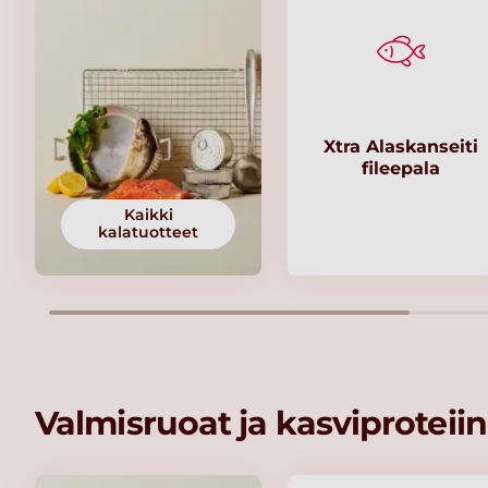
Xtra Alaskanseiti
fileepala
Kaikki
kalatuotteet
Valmisruoat ja kasviproteiin